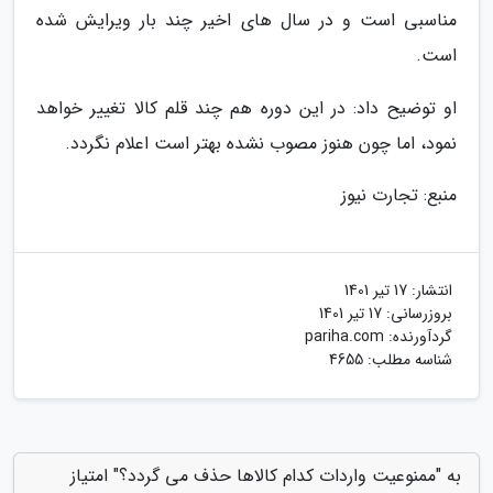
مناسبی است و در سال های اخیر چند بار ویرایش شده
است.
او توضیح داد: در این دوره هم چند قلم کالا تغییر خواهد
نمود، اما چون هنوز مصوب نشده بهتر است اعلام نگردد.
منبع: تجارت نیوز
انتشار:
17 تیر 1401
بروزرسانی:
17 تیر 1401
گردآورنده:
pariha.com
شناسه مطلب: 4655
به "ممنوعیت واردات کدام کالاها حذف می گردد؟" امتیاز