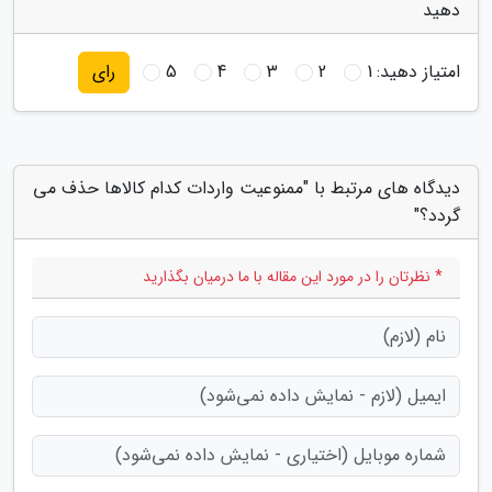
دهید
امتیاز دهید:
1
2
3
4
5
رای
دیدگاه های مرتبط با "ممنوعیت واردات کدام کالاها حذف می
گردد؟"
* نظرتان را در مورد این مقاله با ما درمیان بگذارید