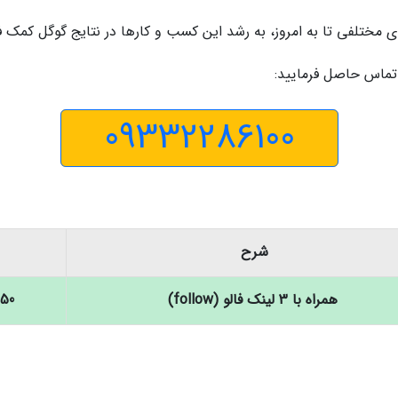
ی مختلفی تا به امروز، به رشد این کسب و کارها در نتایج گوگل کمک ف
تماس حاصل فرمایید:
09332286100
شرح
همراه با 3 لینک فالو (follow)
950 هزار ت