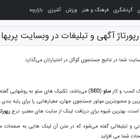
ی
گردشگری
فرهنگ و هنر
ورزش
آشپزی
بازارچه
رپورتاژ آگهی و تبلیغات در وبسایت پریها
سایت شما در نتایج جستجوی گوگل در اختیارتان می‌گذارد.
 یک کسب و کار
سئو
(
SEO
) می‌باشد، تکنیک های سئو به روشهایی گفته 
رین و محبوبترین موتور جستجوی جهان، معیارهایی را برای رتبه بندی 
است، بهترین شیوه برای دریافت لینک از سایت های معتبر، درج
رپورت
سانی و تبلیغاتی گفته می‌شود که در متن آن لینک هایی به صفحات 
ات شما می افزاید.