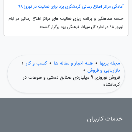
آمادگی مراکز اطلاع رسانی گردشگری یزد برای فعالیت در نوروز 98
جلسه هماهنگی و برنامه ریزی فعالیت های مراکز اطلاع رسانی در ایام
نوروز 98 در اداره کل میراث فرهنگی یزد برگزار گشت.
مجله پریها
»
همه اخبار و مقاله ها
»
کسب و کار
»
بازاریابی و فروش
»
فروش نوروزی 9 میلیاردی صنایع دستی و سوغات در
کرمانشاه
خدمات کاربران