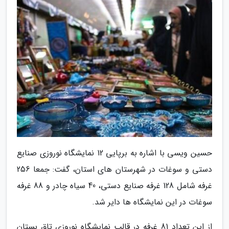
حسین ویسی با اشاره به برپایی 12 نمایشگاه نوروزی صنایع
دستی و سوغات در شهرستان های استان، گفت: جمعا 256
غرفه شامل 128 غرفه صنایع دستی، 40 سیاه چادر و 88 غرفه
سوغات در این نمایشگاه ها دایر شد.
از این تعداد 81 غرفه در قالب نمایشگاه نوروزی تاق بستان