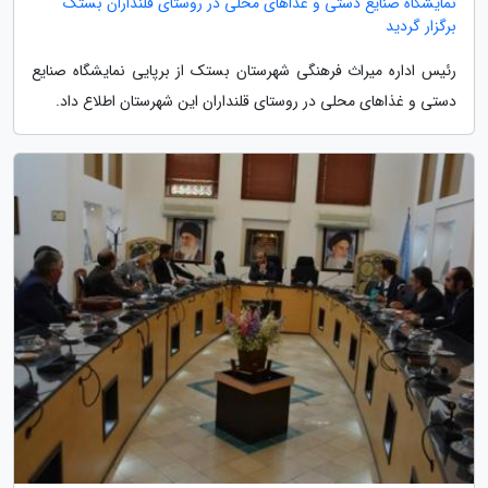
نمایشگاه صنایع دستی و غذاهای محلی در روستای قلنداران بستک
برگزار گردید
رئیس اداره میراث فرهنگی شهرستان بستک از برپایی نمایشگاه صنایع
دستی و غذاهای محلی در روستای قلنداران این شهرستان اطلاع داد.