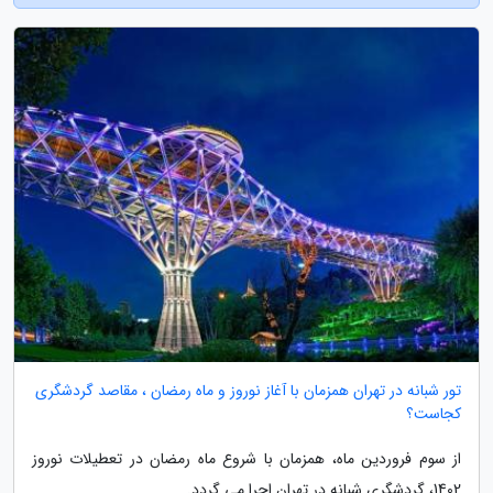
تور شبانه در تهران همزمان با آغاز نوروز و ماه رمضان ، مقاصد گردشگری
کجاست؟
از سوم فروردین ماه، همزمان با شروع ماه رمضان در تعطیلات نوروز
1402، گردشگری شبانه در تهران اجرا می گردد.