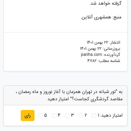
گرفته خواهد شد.
منبع: همشهری آنلاین
انتشار:
22 بهمن 1401
بروزرسانی:
22 بهمن 1401
گردآورنده:
pariha.com
شناسه مطلب: 4782
به "تور شبانه در تهران همزمان با آغاز نوروز و ماه رمضان ،
مقاصد گردشگری کجاست؟" امتیاز دهید
امتیاز دهید:
1
2
3
4
5
رای