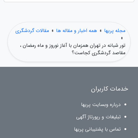
مجله پریها
»
همه اخبار و مقاله ها
»
مقالات گردشگری
»
تور شبانه در تهران همزمان با آغاز نوروز و ماه رمضان ،
مقاصد گردشگری کجاست؟
خدمات کاربران
درباره وبسایت پریها
تبلیغات و رپورتاژ آگهی
تماس با پشتیبانی پریها