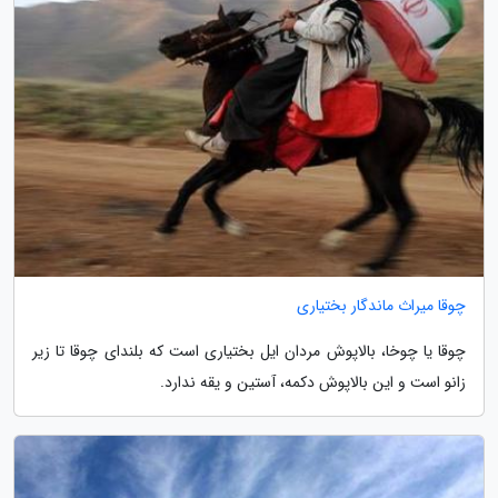
چوقا میراث ماندگار بختیاری
چوقا یا چوخا، بالاپوش مردان ایل بختیاری است که بلندای چوقا تا زیر
زانو است و این بالاپوش دکمه، آستین و یقه ندارد.