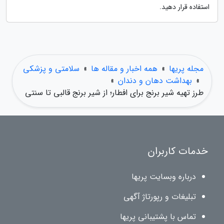
استفاده قرار دهید.
مجله پریها
»
همه اخبار و مقاله ها
»
سلامتی و پزشکی
»
بهداشت دهان و دندان
»
طرز تهیه شیر برنج برای افطار؛ از شیر برنج قالبی تا سنتی
خدمات کاربران
درباره وبسایت پریها
تبلیغات و رپورتاژ آگهی
تماس با پشتیبانی پریها