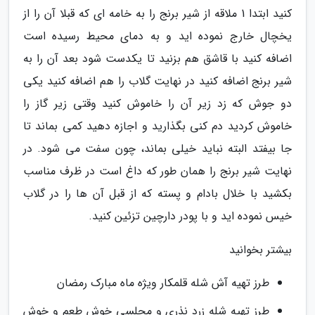
کنید ابتدا 1 ملاقه از شیر برنج را به خامه ای که قبلا آن را از
یخچال خارج نموده اید و به دمای محیط رسیده است
اضافه کنید با قاشق هم بزنید تا یکدست شود بعد آن را به
شیر برنج اضافه کنید در نهایت گلاب را هم اضافه کنید یکی
دو جوش که زد زیر آن را خاموش کنید وقتی زیر گاز را
خاموش کردید دم کنی بگذارید و اجازه دهید کمی بماند تا
جا بیفتد البته نباید خیلی بماند، چون سفت می شود. در
نهایت شیر برنج را همان طور که داغ است در ظرف مناسب
بکشید با خلال بادام و پسته که از قبل آن ها را در گلاب
خیس نموده اید و با پودر دارچین تزئین کنید.
بیشتر بخوانید
طرز تهیه آش شله قلمکار ویژه ماه مبارک رمضان
طرز تهیه شله زرد نذری و مجلسی خوش طعم و خوش