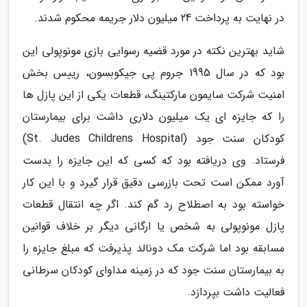
در نهایت به پرداخت 24 میلیون دلار جریمه محکوم شدند.
شاید بهترین نکته در مورد قضیه رسوایی بازی مونوپولی این
بود که در سال 1995 جروم پی جیکوبسون، رییس بخش
امنیت شرکت سایمون مارکتینگ، قطعات یکی از این پازل ها
را که جایزه ای یک میلیون دلاری داشت برای بیمارستان
کودکان سنت جود (St. Judes Childrens Hospital)
فرستاد. وی دریافته بود که کسی که این جایزه را بدست
آورد ممکن است تحت بازرسی دقیق قرار گیرد و با این کار
خواسته بود به اصطلاح رد گم کند. اگر چه انتقال قطعات
پازل مونوپولی به شخص یا ارگانی دیگر بر خلاف قوانین
مسابقه بود اما شرکت مک دونالد پذیرفت که مبلغ جایزه را
به بیمارستان سنت جود که در زمینه مداوای کودکان سرطانی
فعالیت داشت بپردازد.