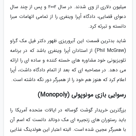
میلیون دلاری از وی شدند. در سال 2002 و پس از چند سال
دعوای قضایی، دادگاه اُپرا وینفری را از تمامی اتهامات مبرا
دانسته و تبرئه کرد.
شاید بدترین قسمت این آبروریزی ظهور دکتر فیل مک گراو
(Phil McGraw) از استادان اُپرا وینفری باشد که در برنامه
تلویزیونی خود مشاوره های خسته کننده و ساده ای را ارائه
می دهد. در مصاحبه ای که بعد از اتمام دادگاه داشت، اُپرا
اعلام کرد که هنوز هم خود را از همبرگر دور نگه داشته است.
رسوایی بازی مونوپولی (Monopoly)
بزرگترین خریدار گوشت گوساله در ایالات متحده آمریکا را
باید رستوران های زنجیره ای مک دونالد دانست که اسم آن
با همبرگر عجین شده است. البته اعتبار این هولدینگ غذایی