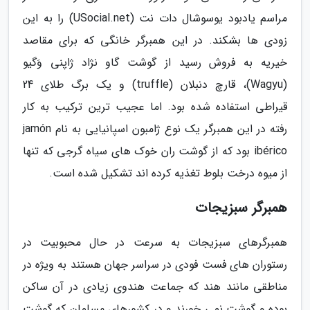
مراسم یادبود یوسوشال دات نت (USocial.net) را به این
زودی ها بشکند. در این همبرگر خانگی که برای مقاصد
خیریه به فروش رسید از گوشت گاو نژاد ژاپنی وَگیو
(Wagyu)، قارچ دنبلان (truffle) و یک برگ طلای 24
قیراطی استفاده شده بود. اما عجیب ترین ترکیب به کار
رفته در این همبرگر یک نوع ژامبون اسپانیایی به نام jamón
ibérico بود که از گوشت ران خوک های سیاه گرجی که تنها
از میوه درخت بلوط تغذیه کرده اند تشکیل شده است.
همبرگر سبزیجات
همبرگرهای سبزیجات به سرعت در حال محبوبیت در
رستوران های فست فودی در سراسر جهان هستند به ویژه در
مناطقی مانند هند که جماعت هندوی زیادی در آن ساکن
بوده و گوشت نمی خورند و در کشورهای مسلمان که گوشت