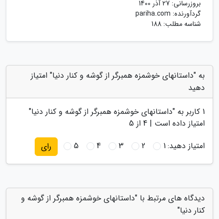
بروزرسانی:
27 آذر 1400
گردآورنده:
pariha.com
شناسه مطلب: 188
به "داستانهای خوشمزه همبرگر از گوشه و کنار دنیا" امتیاز
دهید
1
کاربر به "
داستانهای خوشمزه همبرگر از گوشه و کنار دنیا
"
امتیاز داده است |
4
از 5
امتیاز دهید:
1
2
3
4
5
رای
دیدگاه های مرتبط با "داستانهای خوشمزه همبرگر از گوشه و
کنار دنیا"