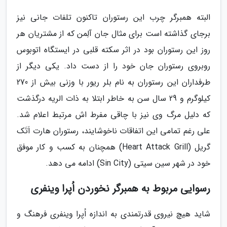
البته همبرگر چرب این رستوران تاکنون تلفات جانی نیز
برجای گذاشته است برای مثال جان آلِمن که از مشتریان هر
روز این رستوران بود در اثر سکته قلبی در ایستگاه اتوبوس
روبروی رستوران جان خود را از دست داد. یکی دیگر از
طرفداران این رستوران به نام بلر ریور با وزنی بیش از 270
کیلوگرم و 29 سال سن به خاطر ابتلا به ذات الریه درگذشت
که دلیل مرگ وی نیز با چاقی مفرط اش مرتبط اعلام شد.
علی رغم تمامی این اتفاقات ناخوشایند، رستوران هارت اَتَک
گریل (Heart Attack Grill) همچنان به کسب و کار موفق
خود در شهر سین سیتی (Sin City) ادامه می دهد.
رسوایی مربوط به همبرگر نخوردن اُپرا وینفری
شاید هیچ نیروی قدرتمندی به اندازه اُپرا وینفری فرهنگ و