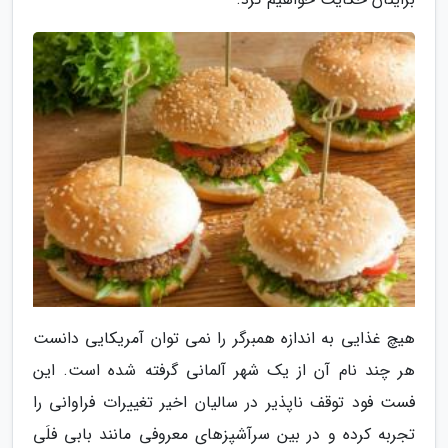
هیچ غذایی به اندازه همبرگر را نمی توان آمریکایی دانست
هر چند نام آن از یک شهر آلمانی گرفته شده است. این
فست فود توقف ناپذیر در سالیان اخیر تغییرات فراوانی را
تجربه کرده و در بین سرآشپزهای معروفی مانند بابی فلَی