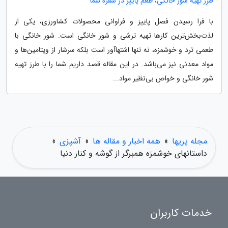
طرز تهیه شور خانگی، طعم پاییز در سفره شما
با فرا رسیدن فصل پاییز و فراوانی محصولات کشاورزی، یکی از
لذت‌بخش‌ترین کارها تهیه ترشی و شور خانگی است. شور خانگی با
طعمی ترد و خوشمزه، نه تنها اشتهاآور است بلکه سرشار از ویتامین‌ها و
مواد معدنی نیز می‌باشد. در این مقاله قصد داریم شما را با طرز تهیه
شور خانگی و خواص بی‌نظیر مواد...
مجله پریها
»
همه اخبار و مقاله ها
»
آشپزی
»
داستانهای خوشمزه همبرگر از گوشه و کنار دنیا
خدمات کاربران