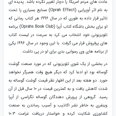
عادت های مردم آمریکا را دچار تغییر نکرده باشد. پدیده ای
به نام اثر اُوپرایی (Oprah Effect) صنایع بسیاری را تحت
تاثیر قرار داده به طوری که در سال 1996 هر کتاب رمانی که
او برای بخش باشگاه کتاب اُپرا (Oprahs Book Club) برنامه
تلویزیونی خود انتخاب می کرد به سرعت در لیست کتاب
های پرفروش قرار می گرفت. با این وجود در سال 1996 یکی
از برنامه های وی رسوایی بدی برای او در پی داشت.
در بخشی از یک شوی تلویزیونی که در مورد صنعت گوشت
گوساله بود او ادعا کرد که دیگر هیچ وقت همبرگر نخواهد
خورد. دو هفته بعد از این اظهار نظر قیمت گوشت گوساله به
شدت کاهش یافت و به کمترین قیمت در 10 سال قبل از آن
رسید. گروهی از پرورش دهندگان گوساله تگزاسی از اُپرا
وینفری به خاطر نشر اکاذیب و آسیب رساندن به صنعت
کشاورزی شکایت کرده و خواستار دریافت غرامت 10.3