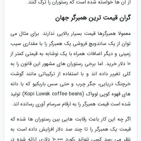
از آن ها خواسته شده است که رستوران را ترک کنند.
گران قیمت ترین همبرگر جهان
معمولا همبرگرها قیمت بسیار بالایی ندارند. برای مثال می
توان از یک ساندویچ فروشی یک همبرگر را با مقداری سیب
زمینی و دیگر اضافات همراه با یک نوشابه به قیمتی کمتر از
10 دلار خرید. اما برخی رستوران های مشهور این قانون را به
کلی تغییر داده اند و با استفاده از ترکیباتی مانند گوشت
خرچنگ دریایی، جگر چرب و حتی سس باربکیو که با دانه
های قهوه کوپی لوواک (Kopi Luwak coffee beans) تولید
شده است قیمت همبرگر را به ارقام سرسام آوری رسانده اند.
اگر چه این کار باعث رقابت هایی بین رستوران ها شده که
قیمت یک همبرگر را تا چند صد دلار افزایش داده است به
نظر می رسد کسی نتواند رکورد 10.000 دلاری ارائه شده در