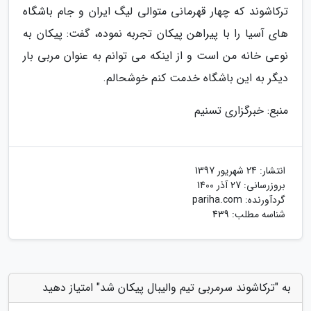
ترکاشوند که چهار قهرمانی متوالی لیگ ایران و جام باشگاه
های آسیا را با پیراهن پیکان تجربه نموده، گفت: پیکان به
نوعی خانه من است و از اینکه می توانم به عنوان مربی بار
دیگر به این باشگاه خدمت کنم خوشحالم.
منبع: خبرگزاری تسنیم
انتشار:
24 شهریور 1397
بروزرسانی:
27 آذر 1400
گردآورنده:
pariha.com
شناسه مطلب: 439
به "ترکاشوند سرمربی تیم والیبال پیکان شد" امتیاز دهید