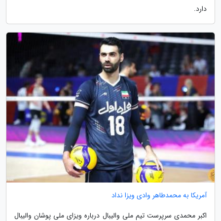
دارد.
آمریکا به محمدطاهر وادی ویزا نداد
اکبر محمدی سرپرست تیم ملی والیبال درباره ویزای ملی پوشان والیبال