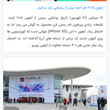
آیفون 2018؛ هر آنچه پیش از رونمایی باید بدانیم
12 سپتامبر (21 شهریور) تاریخ رونمایی رسمی از آیفون 2018 است.
شایعات زیادی پیرامون نام رسمی این محصول به گوش می رسد اما به
احتمال زیاد، آیفون 10 اس (iPhone XS) عنوانی است که کوپرتینویی ها
روی آیفون جدید (یا برخی از نسخه های آن) گذاشته اند. به احتمال
زیاد سال جاری هم با 3 نسخه متفاوت از آیفون روبرو...