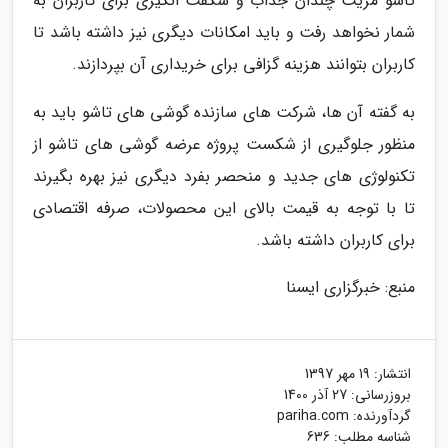
تاشو مزیت چندان جذاب و شگفت انگیزی برای کاربران به
شمار نخواهد رفت و باید امکانات دیگری نیز داشته باشد تا
کاربران بتوانند هزینه گزافی برای خریداری آن بپردازند.
به گفته آن ها، شرکت های سازنده گوشی های تاشو باید به
منظور جلوگیری از شکست پروژه عرضه گوشی های تاشو از
تکنولوژی های جدید و منحصر بفرد دیگری نیز بهره بگیرند
تا با توجه به قیمت بالای این محصولات، صرفه اقتصادی
برای کاربران داشته باشد.
منبع: خبرگزاری ایسنا
انتشار:
19 مهر 1397
بروزرسانی:
27 آذر 1400
گردآورنده:
pariha.com
شناسه مطلب: 636