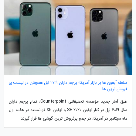
سلطه آیفون ها بر بازار آمریکا؛ پرچم داران 2019 اپل همچنان در لیست پر
فروش ترین ها
طبق آمار جدید مؤسسه تحقیقاتی Counterpoint، تمام پرچم داران
سال 2019 اپل در کنار آیفون SE 2020 و آیفون XR توانستند در هفته اول
ماه سپتامبر در آمریکا، در جمع پرفروش ترین گوشی ها قرار گیرند.