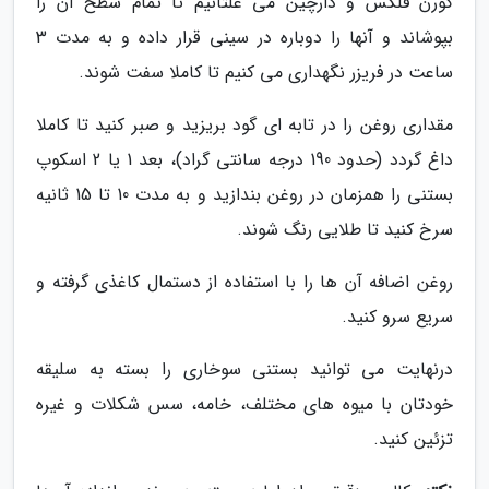
کورن فلکس و دارچین می غلتانیم تا تمام سطح آن را
بپوشاند و آنها را دوباره در سینی قرار داده و به مدت 3
ساعت در فریزر نگهداری می کنیم تا کاملا سفت شوند.
مقداری روغن را در تابه ای گود بریزید و صبر کنید تا کاملا
داغ گردد (حدود 190 درجه سانتی گراد)، بعد 1 یا 2 اسکوپ
بستنی را همزمان در روغن بندازید و به مدت 10 تا 15 ثانیه
سرخ کنید تا طلایی رنگ شوند.
روغن اضافه آن ها را با استفاده از دستمال کاغذی گرفته و
سریع سرو کنید.
درنهایت می توانید بستنی سوخاری را بسته به سلیقه
خودتان با میوه های مختلف، خامه، سس شکلات و غیره
تزئین کنید.