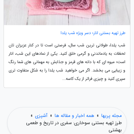
طرز تهیه بستنی انار؛ دسر ویژه شب یلدا
شب یلدا، طولانی ترین شب سال، فرصتی است تا در کنار عزیزان تان
لحظات به یادماندنی و گرمی خلق کنید. یکی از نمادهای این شب، انار
است؛ میوه ای که با دانه های قرمز و جذابش به مهمانی های شما رنگ
و زیبایی می بخشد. اگر می خواهید شب یلدا را به شکل متفاوت تری
سپری کنید و چیزی فراتر از یک کاسه...
مجله پریها
»
همه اخبار و مقاله ها
»
آشپزی
»
طرز تهیه بستنی سوخاری: سفری در تاریخ و طعمی
بهشتی