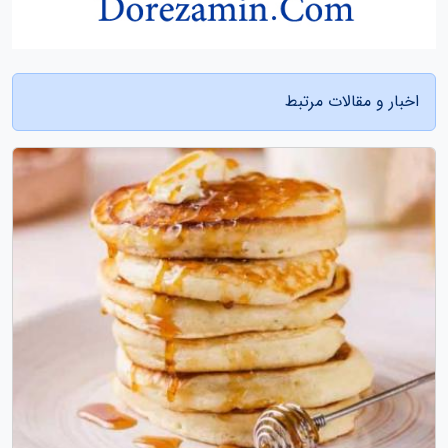
اخبار و مقالات مرتبط