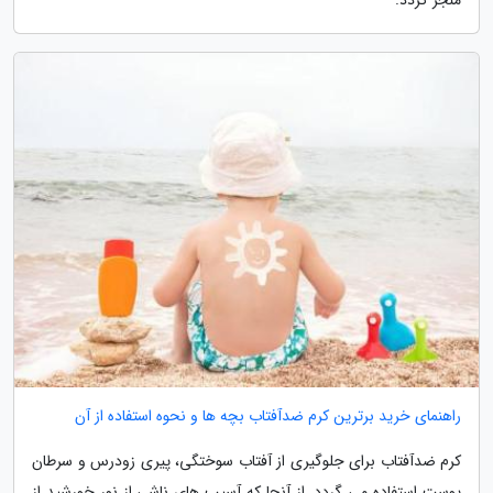
راهنمای خرید برترین کرم ضدآفتاب بچه ها و نحوه استفاده از آن
کرم ضدآفتاب برای جلوگیری از آفتاب سوختگی، پیری زودرس و سرطان
پوست استفاده می گردد. از آنجا که آسیب های ناشی از نور خورشید از