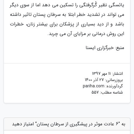
یائسگی نظیر گُرگرفتگی را تسکین می دهد اما از سوی دیگر
می تواند در تشدید خطر ابتلا به سرطان پستان تاثیر داشته
باشد و از دید بسیاری از پزشکان برای بیشتر زنان، خطرات
این روش درمانی بر مزایای آن می چربد.
منبع: خبرگزاری ایسنا
انتشار:
11 مهر 1397
بروزرسانی:
27 آذر 1400
گردآورنده:
pariha.com
شناسه مطلب: 557
به "6 عادت موثر در پیشگیری از سرطان پستان" امتیاز دهید