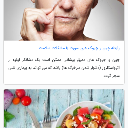
رابطه چین و چروک های صورت با مشکلات سلامت
چین و چروک های عمیق پیشانی ممکن است یک نشانگر اولیه از
آترواسکلروز (دشوار شدن سرخرگ ها) باشد که می تواند به بیماری قلبی
منجر گردد.