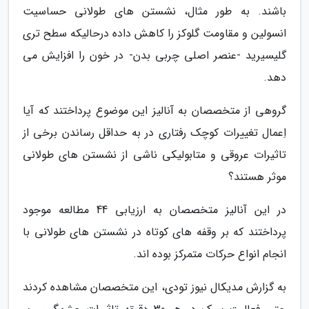
باشند. به طور مثال، نشستن های طولانی حساسیت
انسولین و مقاومت گلوکز را کاهش داده درحالیکه سطح تری
گلیسیرید -عنصر اصلی چربی بدن- در خون را افزایش می
دهد.
گروهی از متخصصان به آنالیز این موضوع پرداختند که آیا
اِعمال تغییرات کوچک رفتاری در به حداقل رساندن برخی از
تاثیرات عروقی و متابولیکی ناشی از نشستن های طولانی
موثر هستند؟
در این آنالیز متخصصان به ارزیابی 44 مطالعه موجود
پرداختند که بر وقفه های کوتاه در نشستن های طولانی با
انجام انواع حرکات متمرکز بوده اند.
به گزارش مدیکال نیوز تودی، این متخصصان مشاهده کردند