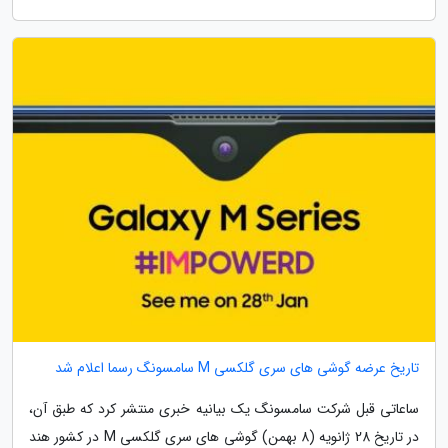
تاریخ عرضه گوشی های سری گلکسی M سامسونگ رسما اعلام شد
ساعاتی قبل شرکت سامسونگ یک بیانیه خبری منتشر کرد که طبق آن،
در تاریخ 28 ژانویه (8 بهمن) گوشی های سری گلکسی M در کشور هند