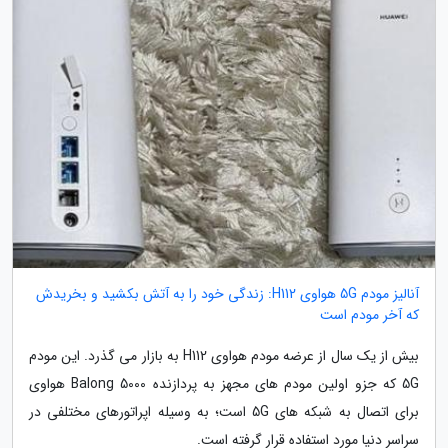
آنالیز مودم 5G هواوی H112: زندگی خود را به آتش بکشید و بخریدش
که آخر مودم است
بیش از یک سال از عرضه مودم هواوی H112 به بازار می گذرد. این مودم
5G که جزو اولین مودم های مجهز به پردازنده Balong 5000 هواوی
برای اتصال به شبکه های 5G است؛ به وسیله اپراتورهای مختلفی در
سراسر دنیا مورد استفاده قرار گرفته است.