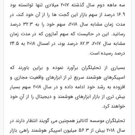
سه ماهه دوم سال گذشته 2017 میلادی تنها توانسته بود
16.9 درصد از سهم بازار این گجت ها را از آن خود کند، در
مدت زمان مشابه سال 2018، سهم خود را به 32.3 درصد
رسانید. این در حالیست که سهم آمازون که در مدت زمان
مشابه سال 2017، 82.3 درصد بود، در امسال 2018 به 24.5
درصد رسیده است.
بسیاری از تحلیلگران برآورد نموده و براین باورند که
اسپیکرهای هوشمند سریع تر از ابزارهای واقعیت مجازی و
افزوده به رشد خود ادامه داده و در سال 2018 سهم بسیار
بیش تری از بازار ابزارهای هوشمند و دیجیتال را از آنِ خود
خواهند کرد.
تحلیلگران موسسه کانالیز همچنین می گویند انتظار دارند در
سال 2018 بیش از 56.3 میلیون اسپیکر هوشمند راهی بازار