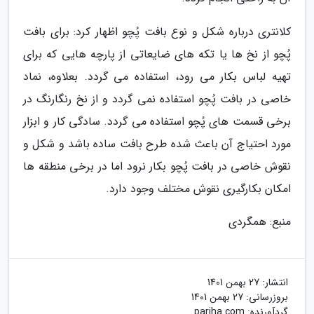
کلانتری درباره شکل و نوع بافت پُچو اظهار کرد: برای بافت
پُچو از نخ ها یا تکه های ضایعاتی از پارچه هایی که برای
تهیه لباس بکار می رود، استفاده می گردد. بعلاوه، نماد
خاصی در بافت پُچو استفاده نمی گردد و از نخ رنگارنگ در
برخی قسمت های پُچو استفاده می گردد. سادگی کار و ابزار
مورد احتیاج آن باعث شده طرح بافت ساده باشد و شکل و
نقوش خاصی در بافت پُچو بکار نرود اما در برخی منطقه ها
امکان بکارگیری نقوش مختلف وجود دارد.
منبع: همگردی
انتشار:
27 بهمن 1401
بروزرسانی:
27 بهمن 1401
گردآورنده:
pariha.com