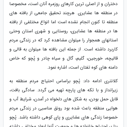
دختران و از اصلی ترین کارهای روزمره آنان است، مخصوصا
در منطقه ها عشایری. هرچند تحقیق جامعی از بافته های
منطقه تا کنون انجام نشده است اما انواع مختلفی از بافته
ها در منطقه ها عشایری، روستایی و شهری استان وحتی
استانهای همجوار را میتوان مشاهده کرد که در زندگی مردم
کاربرد داشته است. از جمله این بافته ها میتوان به قالی و
قالیچه، خورجین، گلیم، گال و سیاه چادر و پُچو که خاص
دامنه های کوه تفتان است، اشاره نمود.
کلانتری ادامه داد: پُچو براساس احتیاج مردم منطقه به
زیرانداز و با تکه های پارچه تهیه می گردد. سادگی بافت،
قابل حمل بودن، به شکل های دلخواه در آمدن، شرایط آب و
هوایی منطقه باعث شده بود رونق مناسبی در زندگی مردم
خصوصا زندگی های عشایری و پای کوهی داشته باشد. پُچو
بنا بر احتیاج خانواده ها و جمعیت آنها ابعاد مختلفی داشته