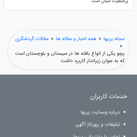
پرجمعیت استان است.
مجله پریها
»
همه اخبار و مقاله ها
»
مقالات گردشگری
»
پچو یکی از انواع بافته ها در سیستان و بلوچستان است
که به عنوان زیرانداز کاربرد داشت
خدمات کاربران
درباره وبسایت پریها
تبلیغات و رپورتاژ آگهی
تماس با پشتیبانی پریها