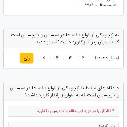
شناسه مطلب: 4784
به "پچو یکی از انواع بافته ها در سیستان و بلوچستان است
که به عنوان زیرانداز کاربرد داشت" امتیاز دهید
امتیاز دهید:
1
2
3
4
5
رای
دیدگاه های مرتبط با "پچو یکی از انواع بافته ها در سیستان
و بلوچستان است که به عنوان زیرانداز کاربرد داشت"
* نظرتان را در مورد این مقاله با ما درمیان بگذارید