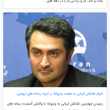
رفت و آمد، کار و زندگی ما را در دهه های...
اعزام نفتکش ایرانی به مقصد ونزوئلا در آیینه رسانه های اروپایی
رسیدن چهارمین نفتکش ایرانی به ونزوئلا با واکنش گسترده رسانه های