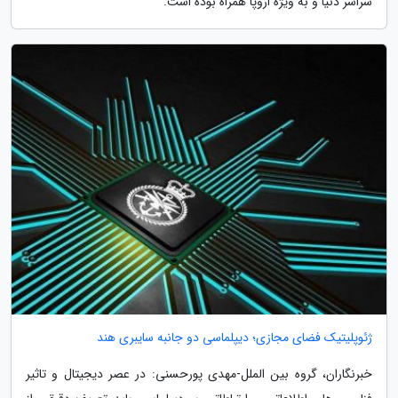
سراسر دنیا و به ویژه اروپا همراه بوده است.
ژئوپلیتیک فضای مجازی؛ دیپلماسی دو جانبه سایبری هند
خبرنگاران، گروه بین الملل-مهدی پورحسنی: در عصر دیجیتال و تاثیر