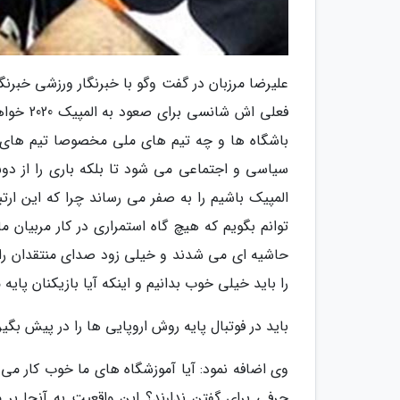
علیرضا مرزبان در گفت وگو با خبرنگار ورزشی خبرنگا
فعلی اش
باشگاه ها و چه تیم های ملی مخصوصا تیم های پ
سیاسی و اجتماعی می شود تا بلکه باری را از دوش 
المپیک باشیم را به صفر می رساند چرا که این ار
توانم بگویم که هیچ گاه استمراری در کار مربیان 
حاشیه ای می شدند و خیلی زود صدای منتقدان را د
را باید خیلی خوب بدانیم و اینکه آیا بازیکنان پایه
باید در فوتبال پایه روش اروپایی ها را در پیش بگیر
وی اضافه نمود: آیا آموزشگاه های ما خوب کار می ن
حرفی برای گفتن ندارند؟ این واقعیت به آنجا بر