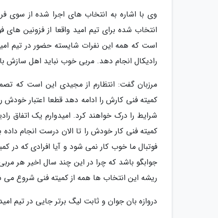
وی با اشاره به انتخاب های اجرا شده از سوی فره
انتخاب شده برای تیم امید واقعا از فزونین های ف
است که همه این نفرات شایسته حضور در تیم امید
رادیکال انجام دهد. مربی خوب نباید اهل سازش باش
مرزبان گفت: انتظارم از مجیدی این است که تصمی
کمیته فنی کارش را ادامه دهد قطعا اعتبار خودش ر
شرایط را درک خواهند کرد. امیدوارم یک اتفاق را
کمیته فنی کار خودش را تا الان درست انجام داده 
فوتبال ما خوب کار نمی شود و آیا افرادی که در کمی
جوابگو باشد که چرا در این چند سال اخیر هر مربی 
ریشه این انتخاب ها همه از کمیته فنی شروع می ش
دروازه بان جوان و ثابت لیگ برتر جایی در تیم امید 