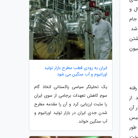
ل و
را بعد از جام
 شد.
شتن
یون
ایران به زودی قطب مطرح بازار تولید
اورانیوم و آب سنگین می شود
یک تحلیلگر سیاسی پاکستانی اتخاذ گام
فته
سوم کاهش تعهدات برجامی از سوی ایران
 از
را مثبت ارزیابی کرد و آن را مقدمه مطرح
ر آن
شدن جدی ایران در بازار تولید اورانیوم و
لیس
آب سنگین خواند.
طور
اخت