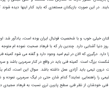
ایند. در این صورت بازیکنان مستعدی که باید کنار اینها دیده شوند ک
زیکنان خیلی خوب و با شخصیت فوتبال ایران بوده است، یادآور شد: او 
 روز دنیا آشنایی دارد. چندین بار که با فرهاد صحبت نموده ام متوجه
ا دارد. درگیری که الان در تیم امید وجود دارد و گفته می شود کمیته فن
شکست بزرگ است. کمیته فنی باید در واقع در کنار سرمربی باشد و سرم
ت درون تیمی باید آزادی عمل داشته باشد. سوال این است، کدام یک
 تیمی را راهنمایی نمایند؟ کدام شان حتی در لیگ سرمربی نموده و نت
فنی خودشان از نظر فنی سطح پایین تری نسبت به فرهاد مجیدی دار