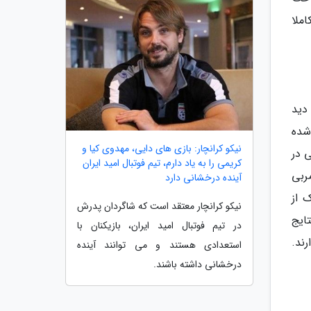
املا
دید
 شده
نیکو کرانچار: بازی های دایی، مهدوی کیا و
ی در
کریمی را به یاد دارم، تیم فوتبال امید ایران
ربی
آینده درخشانی دارد
 از
نیکو کرانچار معتقد است که شاگردان پدرش
ایج
در تیم فوتبال امید ایران، بازیکنان با
ند.
استعدادی هستند و می توانند آینده
درخشانی داشته باشند.