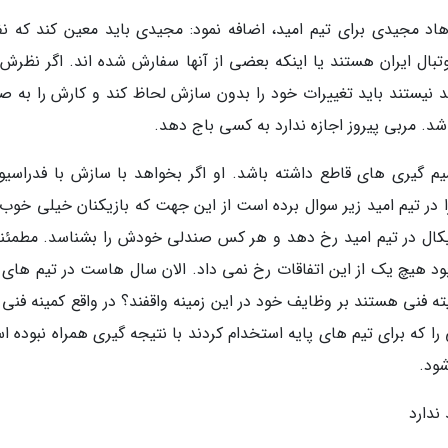
اد مجیدی برای تیم امید، اضافه نمود: مجیدی باید معین کند که نف
وتبال ایران هستند یا اینکه بعضی از آنها سفارش شده اند. اگر نظرش 
 نیستند باید تغییرات خود را بدون سازش لحاظ کند و کارش را به ص
د. مربی پیروز اجازه ندارد به کسی باج دهد.
م گیری های قاطع داشته باشد. او اگر بخواهد با سازش با فدراسیو
ا در تیم امید زیر سوال برده است از این جهت که بازیکنان خیلی خوب 
دیکال در تیم امید رخ دهد و هر کس صندلی خودش را بشناسد. مطمئنا 
بود هیچ یک از این اتفاقات رخ نمی داد. الان سال هاست در تیم های پ
ته فنی هستند بر وظایف خود در این زمینه واقفند؟ در واقع کمینه فنی 
را که برای تیم های پایه استخدام کردند با نتیجه گیری همراه نبوده 
ود.
ندارد