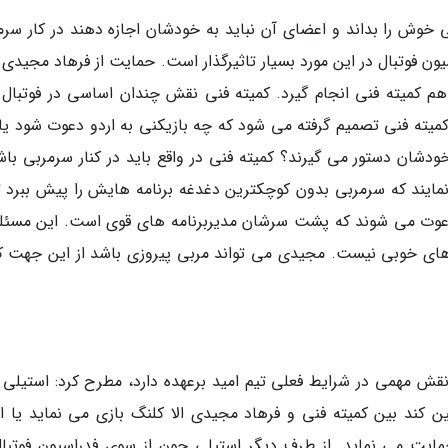
ی خوش را بداند و اعضای آن نباید به خودشان اجازه دهند در کار سرم
ن فوتبال در این مورد بسیار تاثیرگذار است. حمایت از فرهاد مجیدی ب
 هم کمیته فنی انجام گیرد. کمیته فنی نقش چندان اساسی در فوتبال د
 کمیته فنی تصمیم گرفته می شود که چه بازیکنی به اردو دعوت شود یا 
ودشان دستور می گیرند؟ کمیته فنی در واقع باید در کنار سرمربی باش
نمایند که سرمربی بدون کوچکترین دغدغه برنامه هایش را پیش ببرد تا
 دعوت می شوند که پشت سرشان مدیربرنامه های قوی است. این مسئله
های خوبی نیست. مجیدی می تواند مربی پیروزی باشد از این جهت که
 نقش مهمی در شرایط فعلی تیم امید برعهده دارد، مطرح کرد: استیلی ب
ن کند بین کمیته فنی و فرهاد مجیدی الا کلنگ بازی می نماید یا ای
یت می نماید. از طرف دیگر استیلی چون از سوی فدراسیون فوتبال