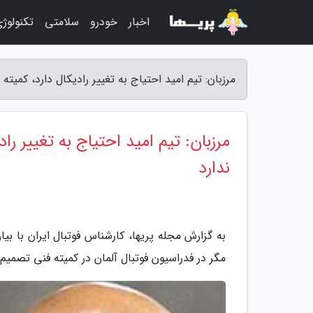
اخبار
خودرو
سلامتی
تکنولوژ
مرزبان: تیم امید احتیاج به تغییر رادیکال دارد، کمیته
مرزبان: تیم امید احتیاج به تغییر را
ندارد
به گزارش مجله پریها، کارشناس فوتبال ایران با بی
مگر در فدراسیون فوتبال آلمان در کمیته فنی تصمیم 