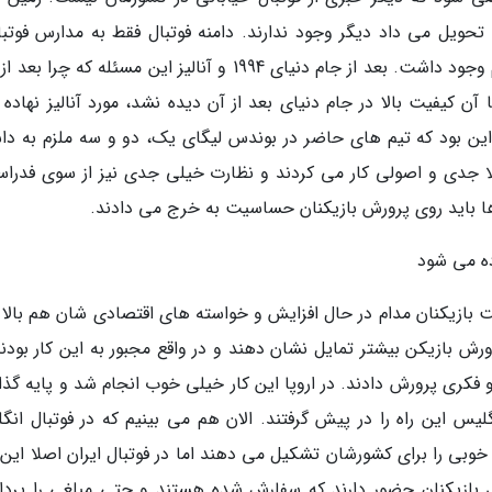
ویل می داد دیگر وجود ندارند. دامنه فوتبال فقط به مدارس فوتبا
ورزشگاه ها کشیده شده که این مشکل در اروپا هم وجود داشت. بعد از جام دنیای 1994 و آنالیز این مسئله که چ
نانی با آن کیفیت بالا در جام دنیای بعد از آن دیده نشد، مورد آنالیز نهاده
این بود که تیم های حاضر در بوندس لیگای یک، دو و سه ملزم به دا
ا جدی و اصولی کار می کردند و نظارت خیلی جدی نیز از سوی فدراس
ها باید روی پرورش بازیکنان حساسیت به خرج می دادند.
ده می شود
ت بازیکنان مدام در حال افزایش و خواسته های اقتصادی شان هم بالا ر
ش بازیکن بیشتر تمایل نشان دهند و در واقع مجبور به این کار بودند.
 و فکری پرورش دادند. در اروپا این کار خیلی خوب انجام شد و پایه گذا
گلیس این راه را در پیش گرفتند. الان هم می بینیم که در فوتبال انگ
وبی را برای کشورشان تشکیل می دهند اما در فوتبال ایران اصلا این 
 بازیکنان حضور دارند که سفارش شده هستند و حتی مبلغی را پرد