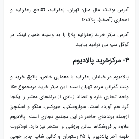
آدرس بوتیک مال ملل: تهران، زعفرانیه، تقاطع زعفرانیه و
اعجازی (آصف)، پلاک16
آدرس مرکز خرید زعفرانیه پلازا را به وسیله همین لینک در
گوگل مپ می توانید بیابید.
4- مرکزخرید پالادیوم
پالادیوم در خیابان زعفرانیه با معماری خاص، پاتوق خرید و
وقت گذرانی مردم تهران است. این مرکز خرید درمجموع 150
واحد تجاری دارد و تعداد زیادی از برندهای معتبر را یکجا
گرد هم آورده است. سواروسکی، جیوکس، منگو و اسکچرز
ازجمله برندهای حاضر در این مجتمع تجاری است. پالادیوم
علاوه بر فروشگاه، سالن ورزشی و استخر نیز دارد. فودکورت
طبقه آخر پالادیوم با 25 رستوران و کافی شاپ جای خوبی