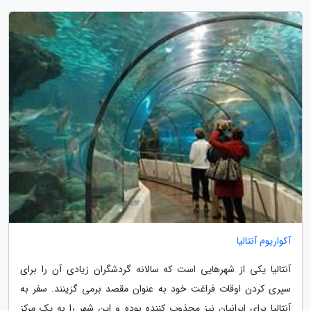
آکواریوم آنتالیا
آنتالیا یکی از شهرهایی است که سالانه گردشگران زیادی آن را برای
سپری کردن اوقات فراغت خود به عنوان مقصد برمی گزینند. سفر به
آنتالیا برای ایرانیان نیز مجذوب کننده بوده و این شهر را به یک مرکز