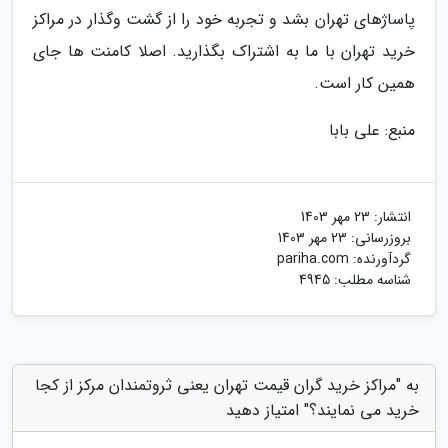
پاساژهای تهران بشد و تجربه خود را از گشت وگذار در مراکز
خرید تهران با ما به اشتراک بگذارید. اصلا کامنت ها جای
همین کار است.
منبع: علی بابا
انتشار:
23 مهر 1403
بروزرسانی:
23 مهر 1403
گردآورنده:
pariha.com
شناسه مطلب: 4945
به "مراکز خرید گران قیمت تهران یعنی ثروتمندان مرکز از کجا
خرید می نمایند؟" امتیاز دهید