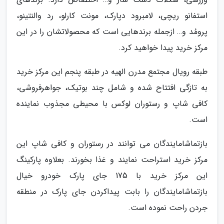
استفانو ریچی، لامبرود دپارک، مونت کارلو، رد والنتینو،
پرومُد و… ازجمله برندهایی است که محصولاتشان را در این
مرکز خرید پیدا خواهید کرد.
طبقه رویال مجتمع مدرن الهیه در طبقه پنجم این مرکز خرید
به تازگی افتتاح شده و شامل چند بوتیک، جواهرفروشی،
کافی شاپ و رستوران لوکس با محیطی مجذوب نماینده
است.
بازتماشامایندگان می توانند در رستوران و کافی شاپ این
مرکز خرید استراحت نمایند و غذا بخورند. بعلاوه پارکینگ
این مرکز خرید با 175 جای پارک خودرو خیال
بازتماشامایندگان را بابت پیداکردن جای پارک در منطقه
جردن راحت نموده است.