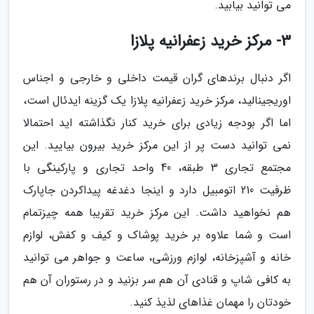
می توانید بیابید.
3- مرکز خرید زعفرانیه پلازا
اگر دنبال برندهای گران قیمت داخلی و خارجی و اجناس
اوریجینالید، مرکز خرید زعفرانیه پلازا یک گزینه ایدئال است،
اما اگر بودجه زیادی برای خرید کنار نگذاشته اید احتمالا
نمی توانید دست پر از این مرکز خرید بیرون بیایید. این
مجتمع تجاری 3 طبقه، 40 واحد تجاری و پارکینگی با
ظرفیت 210 اتومبیل دارد و اینجا دغدغه پیداکردن جاپارک
هم نخواهید داشت. این مرکز خرید تقریبا همه چیزتمام
است و شما علاوه بر خرید پوشاک و کیف و کفش، لوازم
خانه و آشپزخانه، لوازم ورزشی، ساعت و جواهر می توانید
به کافی شاپ و قنادی آن هم سر بزنید و در رستوران آن هم
خودتان را مهمان غذاهای لذیذ کنید.