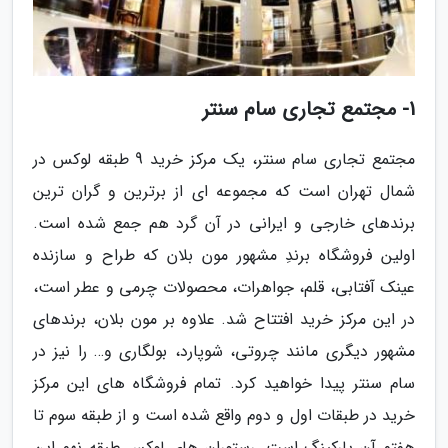
1- مجتمع تجاری سام سنتر
مجتمع تجاری سام سنتر، یک مرکز خرید 9 طبقه لوکس در
شمال تهران است که مجموعه ای از برترین و گران ترین
برندهای خارجی و ایرانی در آن گرد هم جمع شده است.
اولین فروشگاه برندِ مشهور مون بلان که طراح و سازنده
عینک آفتابی، قلم، جواهرات، محصولات چرمی و عطر است،
در این مرکز خرید افتتاح شد. علاوه بر مون بلان، برندهای
مشهور دیگری مانند چروتی، شوپارد، بولگاری و… را نیز در
سام سنتر پیدا خواهید کرد. تمام فروشگاه های این مرکز
خرید در طبقات اول و دوم واقع شده است و از طبقه سوم تا
هفتم آن پارکینگ است. رستوران های لوکس طبقه نهم این