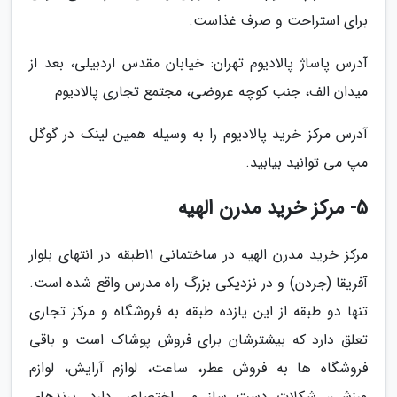
برای استراحت و صرف غذاست.
آدرس پاساژ پالادیوم تهران: خیابان مقدس اردبیلی، بعد از
میدان الف، جنب کوچه عروضی، مجتمع تجاری پالادیوم
آدرس مرکز خرید پالادیوم را به وسیله همین لینک در گوگل
مپ می توانید بیابید.
5- مرکز خرید مدرن الهیه
مرکز خرید مدرن الهیه در ساختمانی 11طبقه در انتهای بلوار
آفریقا (جردن) و در نزدیکی بزرگ راه مدرس واقع شده است.
تنها دو طبقه از این یازده طبقه به فروشگاه و مرکز تجاری
تعلق دارد که بیشترشان برای فروش پوشاک است و باقی
فروشگاه ها به فروش عطر، ساعت، لوازم آرایش، لوازم
ورزشی، شکلات دست ساز و… اختصاص دارد. برندهای