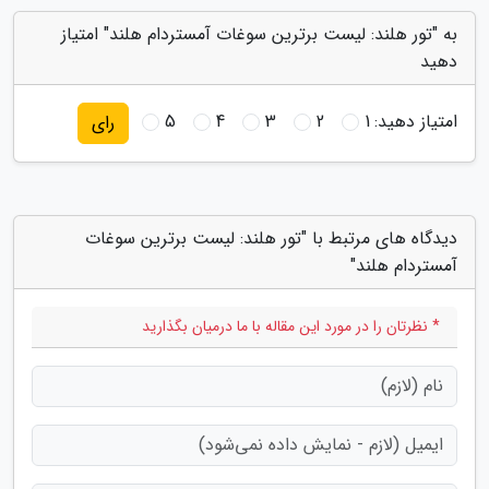
به "تور هلند: لیست برترین سوغات آمستردام هلند" امتیاز
دهید
امتیاز دهید:
1
2
3
4
5
رای
دیدگاه های مرتبط با "تور هلند: لیست برترین سوغات
آمستردام هلند"
* نظرتان را در مورد این مقاله با ما درمیان بگذارید