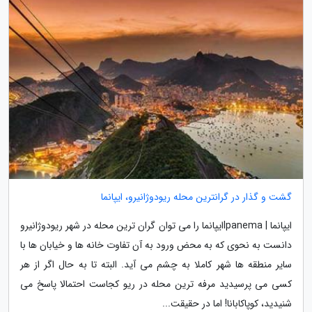
گشت و گذار در گرانترین محله ریودوژانیرو، ایپانما
ایپانما | Ipanemaایپانما را می توان گران ترین محله در شهر ریودوژانیرو
دانست به نحوی که به محض ورود به آن تفاوت خانه ها و خیابان ها با
سایر منطقه ها شهر کاملا به چشم می آید. البته تا به حال اگر از هر
کسی می پرسیدید مرفه ترین محله در ریو کجاست احتمالا پاسخ می
شنیدید، کوپاکابانا! اما در حقیقت...