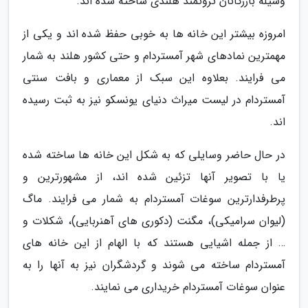
وسیله بازرگانان ثروتمند هلندی ساخته شده اند.
امروزه بیشتر این خانه ها به خوبی حفظ شده اند و یکی از
مهمترین نمادهای شهر آمستردام و حتی کشور هلند به شمار
می فرایند. بعلاوه این سبک از معماری و بافت سنتی
آمستردام در لیست میراث دنیای یونسکو نیز به ثبت رسیده
اند.
در حال حاضر وسایلی که به شکل این خانه ها ساخته شده
یا با تصویر آنها تزئین شده اند، از مشهورترین و
پرطرفدارترین سوغات آمستردام به شمار می فرایند. ماگ
(لیوان سرامیکی)، مگنت (دکوری های آهنربایی)، شکلات و
… از جمله اشیایی هستند که با الهام از این خانه های
آمستردام ساخته می شوند و گردشگران نیز به آنها را به
عنوان سوغات آمستردام خریداری می نمایند.