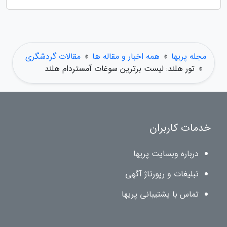
مجله پریها
»
همه اخبار و مقاله ها
»
مقالات گردشگری
»
تور هلند: لیست برترین سوغات آمستردام هلند
خدمات کاربران
درباره وبسایت پریها
تبلیغات و رپورتاژ آگهی
تماس با پشتیبانی پریها