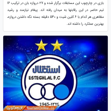
بازی در چارچوب این مسابقات برگزار شده و 27 دروازه بان در ترکیب 16
تیم حاضر در این رقابتها به میدان رفته اند. پیغام نیازمند و رشید
مظاهری هر کدام با 6 کلین شیت و 540 دقیقه بسته نگه داشتن دروازه،
بهترین عملکرد را داشته اند.