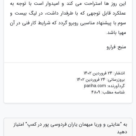
این روز ها استراحت می کند و امیدوار است با توجه به
عملکرد قابل توجهی که با طرفدار داشت، در لیگ بیست و
سوم با پیشنهاد مناسبی روبرو گردد که شرایط کار فنی در آن
مهیا باشد.
منبع: فرارو
انتشار:
24 فروردین 1402
بروزرسانی:
24 فروردین 1402
گردآورنده:
pariha.com
شناسه مطلب: 4809
به "عنایتی و وریا میهمان یاران فردوسی پور در کمپ" امتیاز
دهید