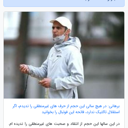
برهانی: در هیچ سالی این حجم از حرف های غیرمنطقی را ندیدم، اگر
استقلال تاکتیک ندارد، فاتحه این فوتبال را بخوانید
در این سالها این حجم از انتقاد و صحبت های غیرمنطقی را ندیده ام.