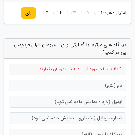
امتیاز دهید:
1
2
3
4
5
رای
دیدگاه های مرتبط با "عنایتی و وریا میهمان یاران فردوسی
پور در کمپ"
* نظرتان را در مورد این مقاله با ما درمیان بگذارید