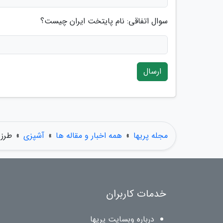
سوال اتفاقی: نام پایتخت ایران چیست؟
ارسال
مجله پریها
»
همه اخبار و مقاله ها
»
آشپزی
»
طرز 
خدمات کاربران
درباره وبسایت پریها