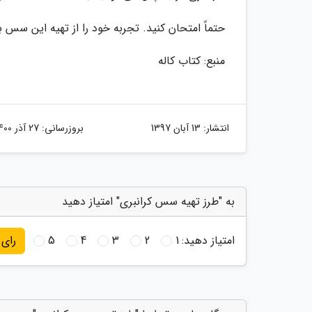
حتماً امتحان کنید. تجربه خود را از تهیه این سس با
منبع: کتاب کاله
انتشار:
13 آبان 1397
بروزرسانی:
27 آذر 1400
به "طرز تهیه سس کرانبری" امتیاز دهید
امتیاز دهید:
1
2
3
4
5
رای