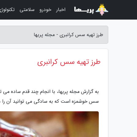
اخبار
خودرو
سلامتی
تکنولوژ
طرز تهیه سس کرانبری - مجله پریها
طرز تهیه سس کرانبری
به گزارش مجله پریها، با انجام چند قدم ساده می
سس خوشمزه است که به سادگی می توانید آن را در م