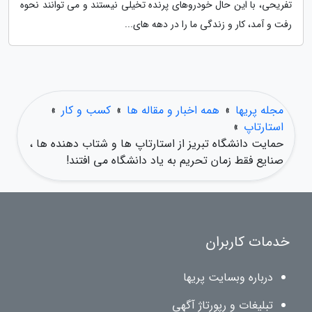
تفریحی، با این حال خودروهای پرنده تخیلی نیستند و می توانند نحوه
رفت و آمد، کار و زندگی ما را در دهه های...
مجله پریها
»
همه اخبار و مقاله ها
»
کسب و کار
»
استارتاپ
»
حمایت دانشگاه تبریز از استارتاپ ها و شتاب دهنده ها ،
صنایع فقط زمان تحریم به یاد دانشگاه می افتند!
خدمات کاربران
درباره وبسایت پریها
تبلیغات و رپورتاژ آگهی