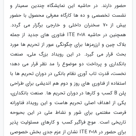
حضور دارند. در حاشیه این نمایشگاه چندین سمینار و
نشست تخصصی و ده ها کارگاه معرفی محصول با حضور
بیش از 70 سخنران داخلی و خارجی برگزار می گردد.
همچنین در حاشیه ITE 2018 فناوری های جدید از جمله
بلاک چین و ارزرمزها برای چگونگی عبور از تحریم ها مورد
بحث قرار می گیرد. در این رویداد بزرگ ملی، صنعت
بانکداری و پرداخت دو موضوع را مد نظر قرار می دهد؛
نخست، قدرت تاب آوری نظام بانکی در دوران تحریم ها با
استفاده از فناوری های روز و دوم هم اندیشی برای طراحی
پلن B کسب و کارها در دوران تحریم ها. صنعت بانکداری،
یکی از اهداف اصلی تحریم هاست و این رویداد فناورانه
فرصت مغتنمی برای شور و نشاط ملی در این بحبوحه
تاریخی است. موج فراگیر کسب و کارهای مسئولیت پذیر
برای حضور در ITE 2018 نشان از عزم جدی بخش خصوصی