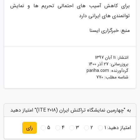
برای کاهش آسیب های احتمالی تحریم ها و نمایش
توانمندی های ایرانی دارد
منبع: خبرگزاری ایسنا
انتشار:
11 آبان 1397
بروزرسانی:
27 آذر 1400
گردآورنده:
pariha.com
شناسه مطلب: 770
به "چهارمین نمایشگاه تراکنش ایران (ITE 2018)" امتیاز دهید
امتیاز دهید:
1
2
3
4
5
رای