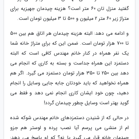
گفتید منزل تان 60 متر است؟ هزینه چیدمان جهیزیه برای
متراژ زیر 60 متر 2 میلیون و 500 تا 3 میلیون تومان است.
و ادامه می دهد: البته هزینه چیدمان هر اتاق هم بین 500
تا 700 هزار تومان است. ضمن این که برای متراژ خانه شما
یک نفر همراه در کنار خانم مهندس کافی است که البته
دستمزد این همراه جداست و بسته به کاری که انجام می
دهد بین 250 تا 350 هزار تومان دستمزد می گیرد. اگر هم
همراه نخواهید که باید خودتان جابه جایی وسایل را انجام
دهید، چون خود ایشان کاری انجام نمی دهد و فقط می
گوید بهتر است وسایل چطور چیدمان گردد!
در حالی که از شنیدن دستمزدهای خانم مهندس شوکه شده
ام از منشی می پرسم آیا نصب پرده و لوستر هم جزو
چیدمان خانه قرار می گیرد یا نه؟ که او پاسخ می دهد: