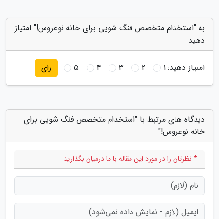
به "استخدام متخصص فنگ شویی برای خانه نوعروس!" امتیاز
دهید
امتیاز دهید:
1
2
3
4
5
رای
دیدگاه های مرتبط با "استخدام متخصص فنگ شویی برای
خانه نوعروس!"
* نظرتان را در مورد این مقاله با ما درمیان بگذارید