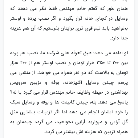
همان طور که گفتم خانم مهندس فقط نظر می دهند که
وسایل در کجای خانه قرار بگیرد و اگر نصب پرده و لوستر
بخواهید باید تیم قوی تری برایتان بفرستیم که آن هم هزینه
جدا دارد.
او ادامه می دهد: طبق تعرفه های شرکت ما، نصب هر پرده
بین 200 تا 350 هزار تومان و نصب لوستر هم از 400 هزار
تومان به بالاست که دو نفر همراه می خواهد. از منشی می
پرسم چیدن وسایل آشپزخانه، بوفه و تزیین سرویس
بهداشتی در حیطه وظایف خانم مهندس قرار می گیرد یا نه؟
پاسخ می دهد: بله، چیدن کابینت ها و بوفه و وسایل سبک
را خود ایشان انجام می دهد اما اگر تزیینات بیشتری مثل
گل آرایی و مروارید آرایی بخواهید، می گردد چیدمان به
همراه تزیین که هزینه اش بیشتر می گردد.