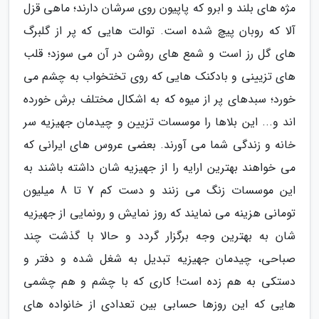
مژه های بلند و ابرو که پاپیون روی سرشان دارند؛ ماهی قزل
آلا که روبان پیچ شده است. توالت هایی که پر از گلبرگ
های گل رز است و شمع های روشن در آن می سوزد؛ قلب
های تزیینی و بادکنک هایی که روی تختخواب به چشم می
خورد؛ سبدهای پر از میوه که به اشکال مختلف برش خورده
اند و... این بلاها را موسسات تزیین و چیدمان جهیزیه سر
خانه و زندگی شما می آورند. بعضی عروس های ایرانی که
می خواهند بهترین ارایه را از جهیزیه شان داشته باشند به
این موسسات زنگ می زنند و دست کم 7 تا 8 میلیون
تومانی هزینه می نمایند که روز نمایش و رونمایی از جهیزیه
شان به بهترین وجه برگزار گردد و حالا با گذشت چند
صباحی، چیدمان جهیزیه تبدیل به شغل شده و دفتر و
دستکی به هم زده است! کاری که با چشم و هم چشمی
هایی که این روزها حسابی بین تعدادی از خانواده های