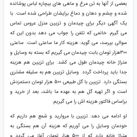
بعضی از آنها به تن مرغ و ماهی های بیچاره لباس پوشانده
شده و چشم و دهان و دماغ برایشان طراحی شده است. با
یک آگهی دیگر برای چیدمان و تزیین منزل عروس تماس
می گیرم. خانمی که تلفن را جواب می دهد بدون این که
سوالی بپرسد، می گوید: هزینه کار ما ساعتی است. ساعتی
300هزار تومان بابت چیدمان می گیریم که بسته به وسایل و
متراژ خانه چیدمان طول می کشد. برای تزیین هم هزینه
جدا باید پرداخت گردد. وسایل تزیین هم به سلیقه مشتری
بستگی دارد. تزیین با گل طبیعی 500 هزار تومان دستمزدش
است و اگر تهیه گل هم به عهده ما باشد، بعد از خرید و
براساس فاکتور هزینه اش را می گیریم.
او ادامه می دهد: تزیین با مروارید و شمع هم داریم که
خودمان وسایل را می آوریم که هزینه آن هم بستگی به
متراژ خانه دارد که از 500 هزار تومان آغاز می گردد و