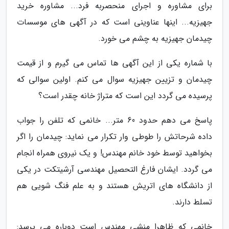
برای مشاوره و اجرای منحصربه فرد... مشاوره خرید
جهیزیه... اینها عناوینی است که در آگهی های موسسات
چیدمان جهیزیه به چشم می خورد.
با شماره یکی از این آگهی ها تماس می گیرم و از قیمت
چیدمان و تزیین جهیزیه سوال می کنم. اولین سوالی که
پرسیده می گردد این است که متراژ خانه چقدر است؟
پاسخ می دهم حدود 60 متر... خانمی که تلفن را جواب
داده شرحاتش را طوطی وار تکرار می نماید: چیدمان را اگر
بخواهید توسط خود خانم مهندس! و یک نیروی همراه انجام
می گردد. ایشان فارغ التحصیل مهندسی آرشیتکت در یکی
از دانشگاه های اتریش هستند و به علم فنگ شویی هم
تسلط دارند.
خانمی که ظاهرا منشی مهندس است دوباره می پرسد: