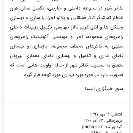
تئاتر شهر در محوطه داخلی و خارجی، تکمیل سالن های
انتظار تماشاگر تالار قشقایی و پلاتو اجرا، بازسازی و بهسازی
رختکن ها و اتاق گریم تالار چهارسو، تکمیل تزیینات داخلی
راهروهای مجموعه، اجرا و مهندسی آکوستیک راهروهای
منتهی به تالارهای مختلف مجموعه، بازسازی و بهسازی
فضای اداری و تکمیل و بهسازی فضای معماری بیرونی
متعلق به مجموعه تئاتر شهر از جمله اولویت هایی است که
ضرورت دارد در حوزه بهره برداری مورد توجه قرار گیرد.
منبع: خبرگزاری ایسنا
انتشار:
14 مهر 1397
بروزرسانی:
27 آذر 1400
گردآورنده:
pariha.com