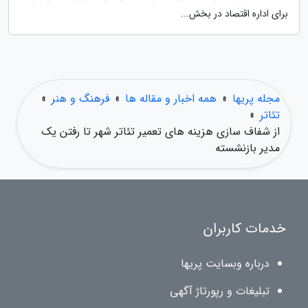
برای اداره اقتصاد در بخش...
مجله پریها
»
همه اخبار و مقاله ها
»
فرهنگ و هنر
»
تئاتر
»
از شفاف سازی هزینه های تعمیر تئاتر شهر تا رفتن یک
مدیر بازنشسته
خدمات کاربران
درباره وبسایت پریها
تبلیغات و رپورتاژ آگهی