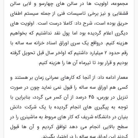
مجموعه، اولویت ها در سالن های چهارسو و لابی سالن
قشقایی و نیز برخی تاسیسات فنی از جمله سیستم اطفای
حریق بوده است، شرح داد: کاملا درست است. اولویت های
دیگری اعلام گردیده بود اما پول نقد نداشتیم که بخواهیم
هزینه کنیم. درواقع یک سری اوراق اسناد خزانه سه ساله با
رقم حدود 2 میلیارد داشتیم که اواخر سال قبل تحویل گرفته
بودیم و قرار بود تا تیرماه آن ها را هزینه کنیم.
معمار ادامه داد: از آنجا که کارهای عمرانی زمان بر هستند و
کسی هم اوراق سه ساله را قبول نمی نماید چون در صورت
تنزیل در بورس، 45 درصد از آن کسر می گردد، بنابراین با
توجه به پیگیری های انجام گردیده با یک شرکت دانش
بنیان در دانشگاه شریف که کار های مربوط به ماشینری را در
سطح بالایی انجام می دهد توافق کردیم و آن ها قبول
کردند این اوراق سه ساله را در اختیار بگیرند.