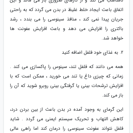
نامناسب می کند و از کارهای ضروری باز می ماند و این
اتفاق باعث ایجاد خلط غلیظ در بدن می گردد که به راحتی
جریان پیدا نمی کند ، منافذ سینوسی را می بندد ، رشد
باکتری را افزایش می دهد و باعث افزایش عفونت ها
خواهد شد.
2. به غذای خود فلفل اضافه کنید
همه می دانند که فلفل تند، سینوس را پاکسازی می کند .
زمانی که چیزی داغ یا تند می خورید ، ممکن است که با
افزایش ترشحات بینی یا گرفتگی بینی روبرو شوید که آن را
باز می کند.
این گرمای به وجود آمده در بدن باعث از بین بردن درد،
کاهش التهاب و تحریک سیستم ایمنی می گردد . شاید
فلفل نتواند عفونت سینوسی را درمان کند اما راهی عالی