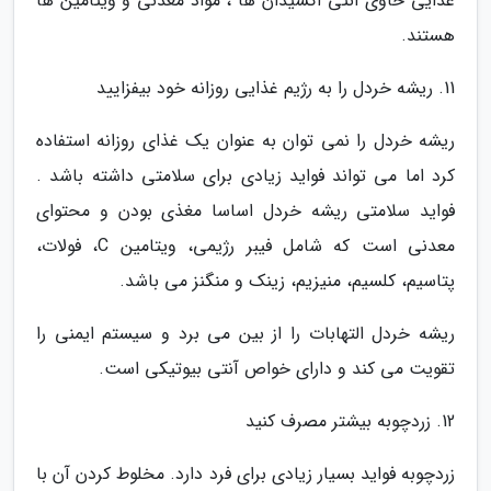
غذایی حاوی آنتی اکسیدان ها ، مواد معدنی و ویتامین ها
هستند.
11. ریشه خردل را به رژیم غذایی روزانه خود بیفزایید
ریشه خردل را نمی توان به عنوان یک غذای روزانه استفاده
کرد اما می تواند فواید زیادی برای سلامتی داشته باشد .
فواید سلامتی ریشه خردل اساسا مغذی بودن و محتوای
معدنی است که شامل فیبر رژیمی، ویتامین C، فولات،
پتاسیم، کلسیم، منیزیم، زینک و منگنز می باشد.
ریشه خردل التهابات را از بین می برد و سیستم ایمنی را
تقویت می کند و دارای خواص آنتی بیوتیکی است.
12. زردچوبه بیشتر مصرف کنید
زردچوبه فواید بسیار زیادی برای فرد دارد. مخلوط کردن آن با