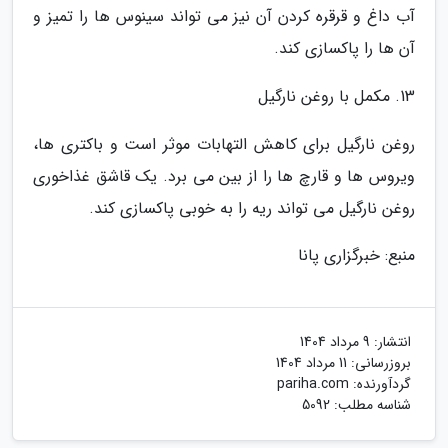
آب داغ و قرقره کردن آن نیز می تواند سینوس ها را تمیز و
آن ها را پاکسازی کند.
13. مکمل با روغن نارگیل
روغن نارگیل برای کاهش التهابات موثر است و باکتری ها،
ویروس ها و قارچ ها را از بین می برد. یک قاشق غذاخوری
روغن نارگیل می تواند ریه را به خوبی پاکسازی کند.
منبع: خبرگزاری پانا
انتشار:
9 مرداد 1404
بروزرسانی:
11 مرداد 1404
گردآورنده:
pariha.com
شناسه مطلب: 5092