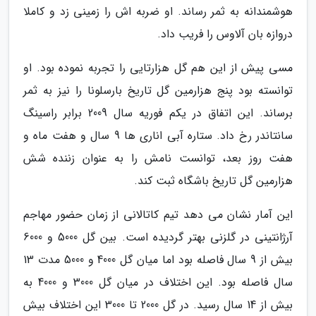
هوشمندانه به ثمر رساند. او ضربه اش را زمینی زد و کاملا
دروازه بان آلاوس را فریب داد.
مسی پیش از این هم گل هزارتایی را تجربه نموده بود. او
توانسته بود پنج هزارمین گل تاریخ بارسلونا را نیز به ثمر
برساند. این اتفاق در یکم فوریه سال 2009 برابر راسینگ
سانتاندر رخ داد. ستاره آبی اناری ها 9 سال و هفت ماه و
هفت روز بعد، توانست نامش را به عنوان زننده شش
هزارمین گل تاریخ باشگاه ثبت کند.
این آمار نشان می دهد تیم کاتالانی از زمان حضور مهاجم
آرژانتینی در گلزنی بهتر گردیده است. بین گل 5000 و 6000
بیش از 9 سال فاصله بود اما میان گل 4000 و 5000 مدت 13
سال فاصله بود. این اختلاف در میان گل 3000 و 4000 به
بیش از 14 سال رسید. در گل 2000 تا 3000 این اختلاف بیش