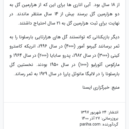
از 18 سال بود. آبی اناری ها برای این که از هزارمین گل به
دو هزارمین گل برسند بیش از 14 سال منتظر ماندند. در
نهایت برای ثبت هزارمین گل به 21 سال احتیاج داشتند.
دیگر بازیکنانی که توانستند گل های هزارتایی بارسلونا را به
ثمر برسانند گیرمو آمور (4000) در سال 1996، انریکه کاسترو
کینی (3000) در سال 1982، پدرو سابایا (2000) در سال 1964 و
مارکوس آئورلیو (1000) در سال 1950 بودند. نخستین گل
بارسلونا را در لالیگا مانوئل پاررا در سال 1929 به ثمر رساند.
منبع: خبرگزاری ایسنا
انتشار:
24 شهریور 1397
بروزرسانی:
27 آذر 1400
گردآورنده:
pariha.com