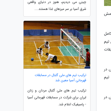
چینی می دیدیم، هنوز در دنیای واقعی
شرق آسیا بر سر میزهای غذا هستند....
امش
امل
سال آسیا به اردوی تیم
قات
 در
ترکیب تیم های ملی گلبال در مسابقات
تیم
قهرمانی آسیا معین شد
ترکیب تیم های ملی گلبال مردان و زنان
 در
ایران برای شرکت در مسابقات قهرمانی آسیا
- پاسیفیک اعلام شد.