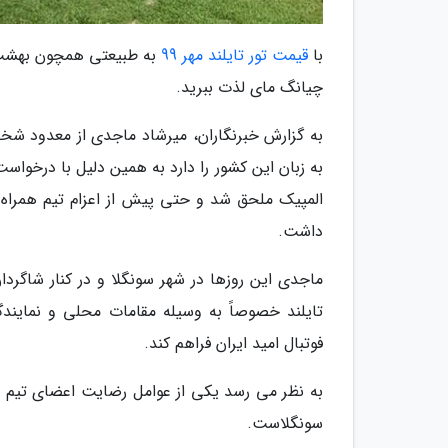
با
قیمت تور تایلند مهر 99
به طبیعتی همچون بهشت سف
چیانگ مای لذت ببرید.
به گزارش خبرنگاران، میرشاد ماجدی از معدود شخ
المپیک ملحق شد و حتی پیش از اعزام تیم همراه 
داشت.
ماجدی این روزها در شهر سونگلا و در کنار شاگرد
تایلند خصوصاً به وسیله مقامات محلی و نمایند
فوتبال امید ایران فراهم کند.
به نظر می رسد یکی از عوامل رضایت اعضای تیم ا
سونگلاست.