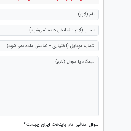
سوال اتفاقی: نام پایتخت ایران چیست؟