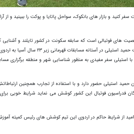
ر کنید و بازار های بانکوک، سواحل پاتایا و پوکت را ببینید و از آر
صیت های فوتبالی است که سابقه سکونت در کشور تایلند و آشنایی ک
به زبان این کشور را دارد به همین دلیل با درخواست حمید استیلی در آستانه مسابقات قهرمانی زیر 23 
با استیلی سفر مفیدی به منظور شناسایی شهر و منطقه برگزاری مساب
ان حمید استیلی حضور دارد و با استفاده از تجارب همچنین ارتباطاتش
گان فدراسیون فوتبال این کشور کوشش می نماید شرایط خوبی برای 
مید از شرایط حاکم در اردوی این تیم کوشش های رئیس کمیته آموزش