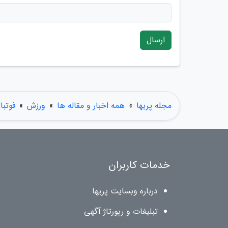
ارسال
مجله پریها
»
همه اخبار و مقاله ها
»
ورزش
»
فوتبا
خدمات کاربران
درباره وبسایت پریها
تبلیغات و رپورتاژ آگهی