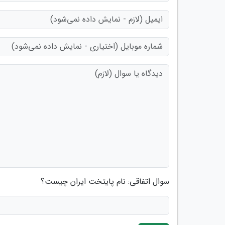
سوال اتفاقی: نام پایتخت ایران چیست؟