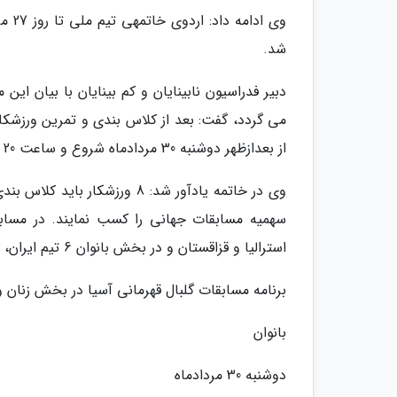
وی ا
شد.
می گردد، گفت: بعد از کلاس بندی و تمرین ورزشکا
از بعدازظهر دوشنبه 30 مردادماه شروع و ساعت 20 شنبه 4 شهریورماه تمام و توزیع مدال ها انجام خواهد شد.
وی در خاتمه یادآور شد: 8 ورز
سهمیه مسابقات جهانی را کسب نمایند. در مسابق
استرالیا و قزاقستان و در بخش بانوان 6 تیم ایران، ژاپن، چین، کره جنوبی، استرالیا و تایلند قرار دارند.
برنامه مسابقات گلبال قهرمانی آسیا در بخش زنان 
بانوان
دوشنبه 30 مردادماه