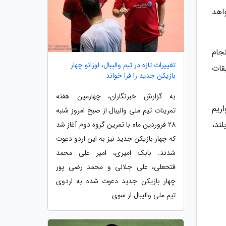
 خواهد
اران انجام
تغییرات تازه در تیم والیبال، لوزانو چهار
قات
بازیکن جدید را فرا خواند
به گزارش خبرنگاران، چهارمین هفته
اریم
تمرینات تیم ملی والیبال از صبح امروز شنبه
ند،
28 فروردین ماه با تمرین گروه دوم آغاز شد
که چهار بازیکن جدید نیز به این اردو دعوت
شدند. بابک امیری، امیر علی محمد
فتحعلی، علی جلالی و محمد رضی پور
چهار بازیکن جدید دعوت شده به اردوی
تیم ملی والیبال از سوی...