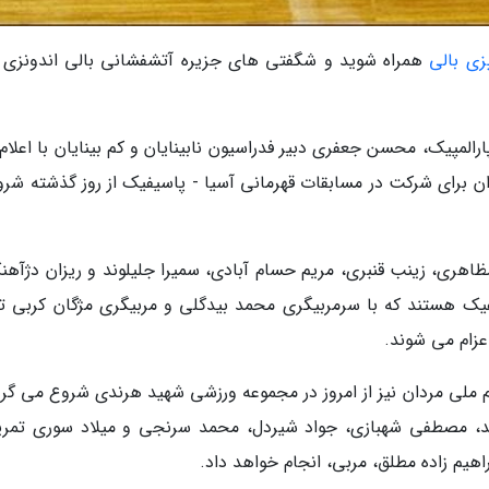
زی بالی
همراه شوید و شگفتی های جزیره آتشفشانی بالی اندونزی را
رالمپیک، محسن جعفری دبیر فدراسیون نابینایان و کم بینایان با اعلام
وان برای شرکت در مسابقات قهرمانی آسیا - پاسیفیک از روز گذشته شرو
عزام می شوند.
یم ملی مردان نیز از امروز در مجموعه ورزشی شهید هرندی شروع می گرد
د، مصطفی شهبازی، جواد شیردل، محمد سرنجی و میلاد سوری تمری
هیم زاده مطلق، مربی، انجام خواهد داد.