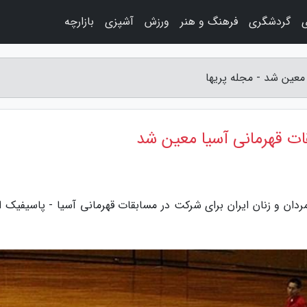
ی
گردشگری
فرهنگ و هنر
ورزش
آشپزی
بازارچه
معین شد - مجله پریها
ات قهرمانی آسیا معین شد
ردان و زنان ایران برای شرکت در مسابقات قهرمانی آسیا - پاسیفیک اع