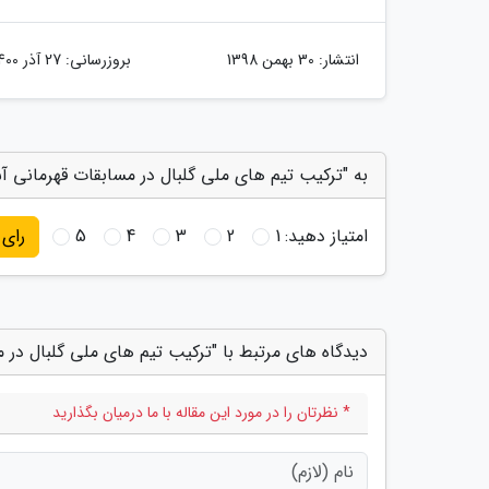
انتشار:
30 بهمن 1398
بروزرسانی:
27 آذر 1400
به "ترکیب تیم های ملی گلبال در مسابقات قهرمانی آ
امتیاز دهید:
1
2
3
4
5
رای
دیدگاه های مرتبط با "ترکیب تیم های ملی گلبال در 
* نظرتان را در مورد این مقاله با ما درمیان بگذارید