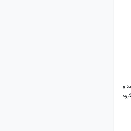
دد و
روه