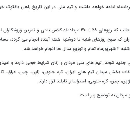
دامه داد: اردوی خاتمهی تیم ملی تا روز 27 مردادماه ادامه خواهد داشت و تیم ملی در این تاریخ راهی بانکوک
دبیر فدراسیون نابینایان و کم بینایان با بیان این مطلب که روزهای 28 تا 30 مردادماه کلاس بندی و تمرین ورزشک
ران که صبح روزهای شنبه تا دوشنبه هفته آینده انجام می گردد، مساب
شکار باید کلاس بندی جدید شوند. تیم های ملی مردان و زنان شرایط خوبی دارند و امیدو
ات بخش مردان تیم های ایران، کره جنوبی، ژاپن، چین، عراق، تایل
و مردان به توضیح زیر است: