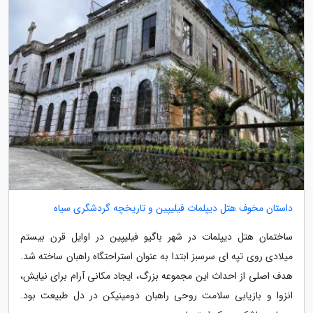
داستان مخوف هتل دیپلمات فیلیپین و تاریخچه گردشگری سیاه
ساختمان هتل دیپلمات در شهر باگیو فیلیپین در اوایل قرن بیستم
میلادی روی تپه ای سرسبز ابتدا به عنوان استراحتگاه راهبان ساخته شد.
هدف اصلی از احداث این مجموعه بزرگ، ایجاد مکانی آرام برای نیایش،
انزوا و بازیابی سلامت روحی راهبان دومینیکن در دل طبیعت بود.