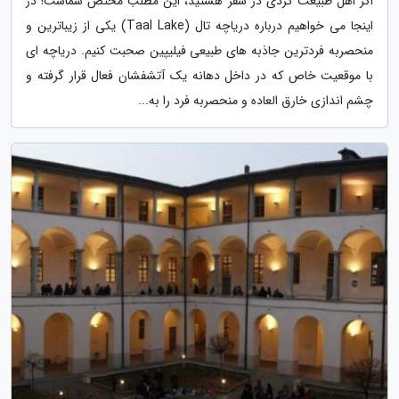
اگر اهل طبیعت گردی در سفر هستید، این مطلب مختص شماست! در
اینجا می خواهیم درباره دریاچه تال (Taal Lake) یکی از زیباترین و
منحصربه فردترین جاذبه های طبیعی فیلیپین صحبت کنیم. دریاچه ای
با موقعیت خاص که در داخل دهانه یک آتشفشان فعال قرار گرفته و
چشم اندازی خارق العاده و منحصربه فرد را به...