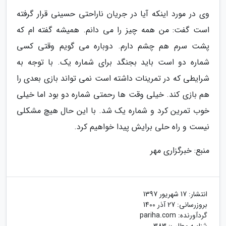
وی در مورد اینکه آیا در جریان ناراحتی حسینی قرار گرفته
است گفت: من همه چیز را می دانم. همیشه گفته ام که
پشت سرم هم چشم دارم. دوباره می گویم وقتی کسی
شماره دو است باید بجنگد برای شماره یک. با توجه به
شرایطی که در تمرینات داشته است نمی تواند بازی بعدی را
هم بازی کند. خیلی وقت ها رحمتی شماره دو بود اما خیلی
خوب تمرین کرد و شماره یک شد. با این حال هیچ مشکلی
نیست و راه حلی برایش پیدا خواهیم کرد.
منبع: خبرگزاری مهر
انتشار:
17 شهریور 1397
بروزرسانی:
27 آذر 1400
گردآورنده:
pariha.com
شناسه مطلب: 383