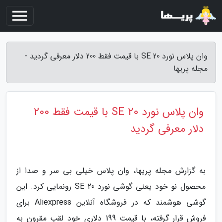
وان پلاس نورد SE 20 با قیمت فقط 200 دلار معرفی گردید -
مجله پریها
وان پلاس نورد SE 20 با قیمت فقط 200
دلار معرفی گردید
به گزارش مجله پریها، وان پلاس خیلی بی سر و صدا از
محصول نو خود یعنی گوشی نورد 20 SE رونمایی کرد. این
گوشی هوشمند که در فروشگاه آنلاین Aliexpress برای
فروش قرار گرفته، با قیمت 199 دلاری خود لقب مقرون به