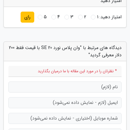
امتیاز دهید
امتیاز دهید:
1
2
3
4
5
رای
دیدگاه های مرتبط با "وان پلاس نورد SE 20 با قیمت فقط 200
دلار معرفی گردید"
* نظرتان را در مورد این مقاله با ما درمیان بگذارید