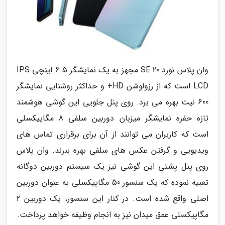
وان پلاس نورد 20 SE مجهز به یک نمایشگر 6.5 اینچی IPS
LCD است که از رزولوشن HD+ و حداکثر روشنایی نمایشگر
600 نیت بهره می برد. روی پنل جلویی این گوشی هوشمند
تازه حفره نمایشگر میزبان دوربین سلفی 8 مگاپیکسلی
است که کاربران می توانند از آن برای برقراری تماس های
ویدیویی و گرفتن عکس های سلفی بهره ببرند. وان پلاس
روی پنل پشتی این گوشی نیز یک سیستم دوربین دوگانه
تعبیه نموده که یک سنسور 50 مگاپیکسلی به عنوان دوربین
اصلی واقع شده است. در کنار این سنسور، یک دوربین 2
مگاپیکسلی عمق میدان نیز به انجام وظیفه خواهد پرداخت.