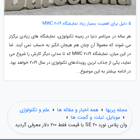
5 دلیل برای اهمیت بسیار زیاد نمایشگاه MWC 2019
هر ساله در سرتاسر دنیا در زمینه تکنولوژی، نمایشگاه های زیادی برگزار
می شوند که معمولاً آن چنان هم هیجان انگیز به حساب نمی آیند. اما
در این میان، نمایشگاه MWC 2019 که تا مدتی دیگر کارش را شروع می
نماید، یکی از جذاب ترین رویدادهای تکنولوژی در سال 2019 خواهد بود.
در ادامه بیشتر به این موضوع...
مجله پریها
»
همه اخبار و مقاله ها
»
علم و تکنولوژی
»
موبایل، تبلت و گجت ها
»
وان پلاس نورد SE 20 با قیمت فقط 200 دلار معرفی گردید