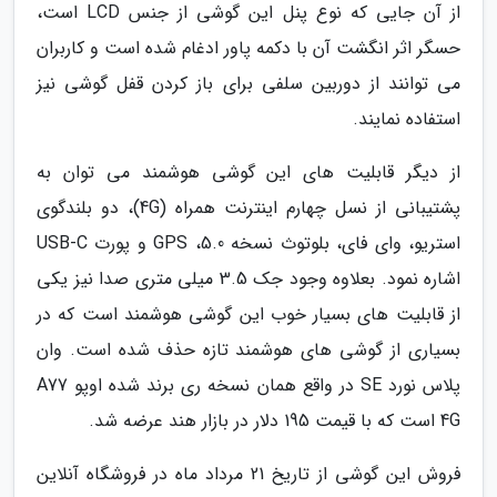
از آن جایی که نوع پنل این گوشی از جنس LCD است،
حسگر اثر انگشت آن با دکمه پاور ادغام شده است و کاربران
می توانند از دوربین سلفی برای باز کردن قفل گوشی نیز
استفاده نمایند.
از دیگر قابلیت های این گوشی هوشمند می توان به
پشتیبانی از نسل چهارم اینترنت همراه (4G)، دو بلندگوی
استریو، وای فای، بلوتوث نسخه 5.0، GPS و پورت USB-C
اشاره نمود. بعلاوه وجود جک 3.5 میلی متری صدا نیز یکی
از قابلیت های بسیار خوب این گوشی هوشمند است که در
بسیاری از گوشی های هوشمند تازه حذف شده است. وان
پلاس نورد SE در واقع همان نسخه ری برند شده اوپو A77
4G است که با قیمت 195 دلار در بازار هند عرضه شد.
فروش این گوشی از تاریخ 21 مرداد ماه در فروشگاه آنلاین