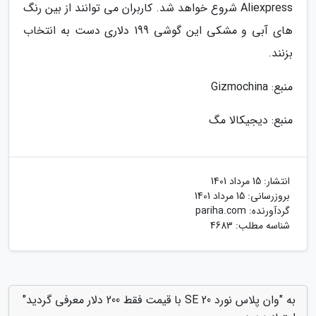
Aliexpress شروع خواهد شد. کاربران می توانند از بین رنگ
های آبی و مشکی این گوشی 199 دلاری دست به انتخاب
بزنند.
منبع: Gizmochina
منبع: دیجیکالا مگ
انتشار:
15 مرداد 1401
بروزرسانی:
15 مرداد 1401
گردآورنده:
pariha.com
شناسه مطلب: 4683
به "وان پلاس نورد SE 20 با قیمت فقط 200 دلار معرفی گردید"