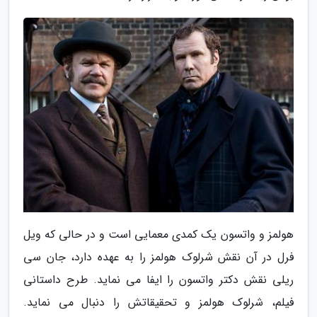
هولمز و واتسون یک کمدی معمایی است و در حالی که ویل
فرل در آن نقش شرلوک هولمز را به عهده دارد، جان سی
ریلی نقش دکتر واتسون را ایفا می نماید. طرح داستانی
فیلم، شرلوک هولمز و تحقیقاتش را دنبال می نماید.