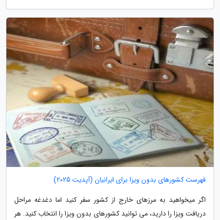
فهرست کشورهای بدون ویزا برای ایرانیان (آپدیت 2025)
اگر میخواهید به مرزهای خارج از کشور سفر کنید اما دغدغه مراحل
دریافت ویزا را دارید، می توانید کشورهای بدون ویزا را انتخاب کنید. هر