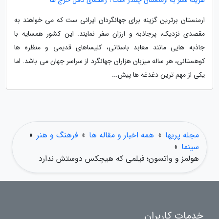
هزینه سفر به ارمنستان چقدر است؟ راهنمای کامل خرج ها
ارمنستان برترین گزینه برای جهانگردان ایرانی ست که می خواهند به
مقصدی نزدیک، پرجاذبه و ارزان سفر نمایند. این کشور همسایه با
جاذبه هایی مانند معابد باستانی، کلیساهای قدیمی و منظره ها
کوهستانی، هر ساله میزبان هزاران جهانگرد از سراسر جهان می باشد. اما
یکی از مهم ترین دغدغه ها پیش...
مجله پریها
»
همه اخبار و مقاله ها
»
فرهنگ و هنر
»
سینما
»
هولمز و واتسون؛ فیلمی که هیچکس دوستش ندارد
خدمات کاربران