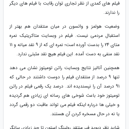
فیلم های کمدی از نظر تجاری توان رقابت با فیلم های دیگر
را ندارند.
وضعیت هولمز و واتسون در میان منتقدان هم بهتر از
استقبال مردمی نیست. فیلم در وبسایت متاکریتیک نمره
متای 24 را بدست آورده است؛ نمره ای که از 9 نقد میانه و 11
نقد منفی به دست آمده. این فیلم هیچ نقد مثبتی ندارد.
همچنین آنالیز نتایج وبسایت راتن تومیتوز نشان می دهد
تنها 9 درصد از منتقدان فیلم را دوست داشتند در حالی که
91 درصد آن را نپسندیده اند. درصد یک رقمی فیلم در راتن
تومیتوز خود باعث شوخی های رسانه ای زیادی هم گردیده
و خیلی ها درباره اینکه فیلم می تواند عاقبت دو رقمی گردد
یا نه در حال مسخره کردن آن هستند.
شاید نظر دیوید فیر منتقد رولینگ استون تا حد زیادی بیانگر