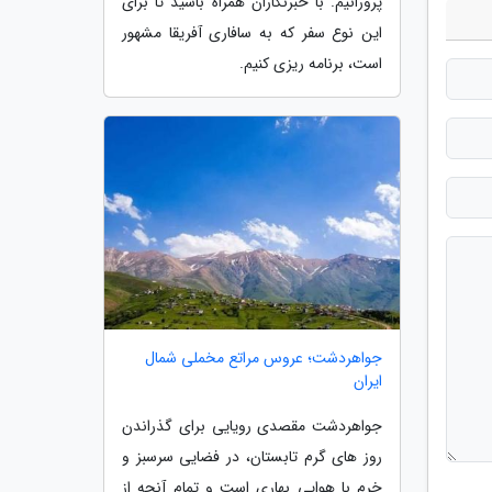
پرورانیم. با خبرنگاران همراه باشید تا برای
این نوع سفر که به سافاری آفریقا مشهور
است، برنامه ریزی کنیم.
جواهردشت؛ عروس مراتع مخملی شمال
ایران
جواهردشت مقصدی رویایی برای گذراندن
روز های گرم تابستان، در فضایی سرسبز و
خرم با هوایی بهاری است و تمام آنچه از