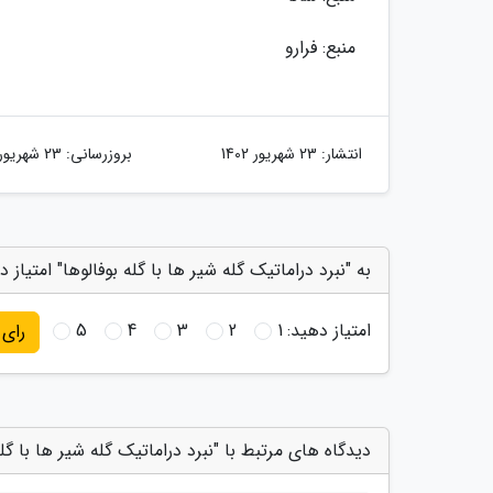
منبع: فرارو
انتشار:
23 شهریور 1402
بروزرسانی:
23 شهریور 1402
به "نبرد دراماتیک گله شیر ها با گله بوفالوها" امتیاز 
امتیاز دهید:
1
2
3
4
5
رای
دیدگاه های مرتبط با "نبرد دراماتیک گله شیر ها با گله