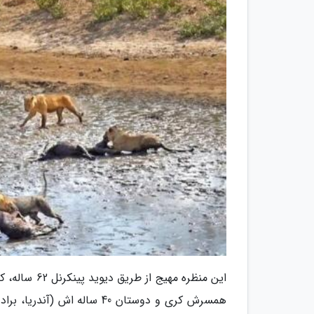
این منظره مه
همسرش کری و دوستان 40 ساله