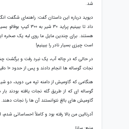
شد.
داد تا ببینیم پراید 0
هستند. برای چندین مایل ما روی لبه یک صخره ایستا
است چیزی بسیار نادر را ببینیم!
در حالی که در چاله آب، یک نبرد رفت و برگشت چشم
نجات گوساله ها انجام دادند و پس از حدود 10 دقیقه در چاله آب، گاومیش ها به سمت بالای تپه دویدند.
هنگامی که گاومیش از دامنه تپه می دوید، دو شیر ن
گوساله ای که از طریق گله نجات یافته بودند بار 
گاومیش های بالغ نتوانستند آن ها را نجات دهند.
آدرنالین من بالا رفته بود و کاملاً احساساتی شدم،
منبع: سانا