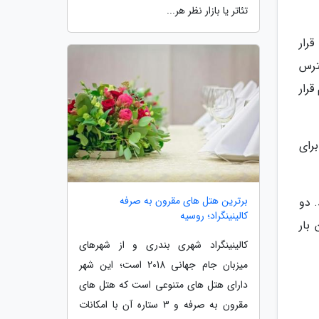
تئاتر یا بازار نظر هر...
موقعیتی عالی قرار
دسترس
رار
رای
برترین هتل های مقرون به صرفه
 دو
کالینینگراد؛ روسیه
بار
کالینینگراد شهری بندری و از شهرهای
میزبان جام جهانی 2018 است؛ این شهر
دارای هتل های متنوعی است که هتل های
مقرون به صرفه و 3 ستاره آن با امکانات