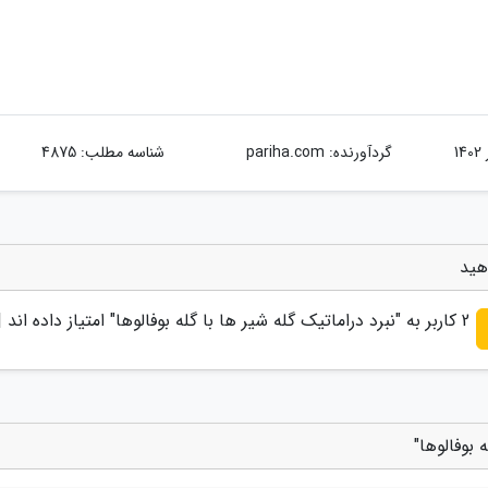
گردآورنده:
pariha.com
شناسه مطلب: 4875
دهید
2
کاربر به "
نبرد دراماتیک گله شیر ها با گله بوفالوها
" امتیاز داده اند 
 بوفالوها"