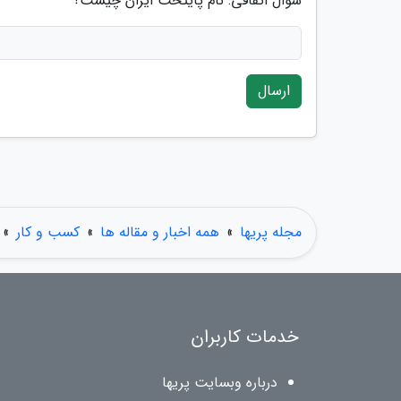
سوال اتفاقی: نام پایتخت ایران چیست؟
ارسال
مجله پریها
»
همه اخبار و مقاله ها
»
کسب و کار
»
خدمات کاربران
درباره وبسایت پریها