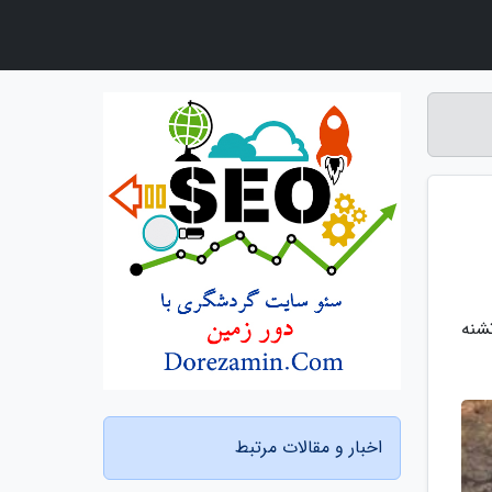
ی متشکل از 30 شیر گله ای تشنه
اخبار و مقالات مرتبط