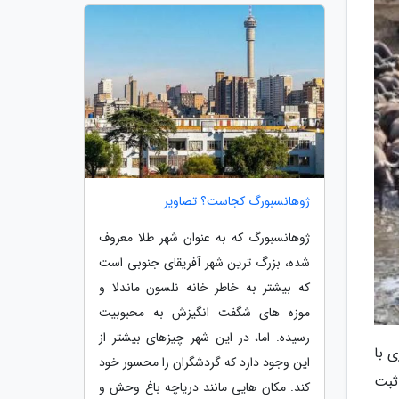
ژوهانسبورگ کجاست؟ تصاویر
ژوهانسبورگ که به عنوان شهر طلا معروف
شده، بزرگ ترین شهر آفریقای جنوبی است
که بیشتر به خاطر خانه نلسون ماندلا و
موزه های شگفت انگیزش به محبوبیت
رسیده. اما، در این شهر چیزهای بیشتر از
اری با
این وجود دارد که گردشگران را محسور خود
 ثبت
کند. مکان هایی مانند دریاچه باغ وحش و