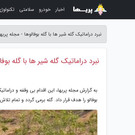
اخبار
خودرو
سلامتی
تکنولوژ
نبرد دراماتیک گله شیر ها با گله بوفالوها - مجله پریها
نبرد دراماتیک گله شیر ها با گله بوفا
بوفالو را هدف قرار داد. گله برمی گردد و تمام تلا