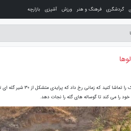
ی
گردشگری
فرهنگ و هنر
ورزش
آشپزی
بازارچه
لوها
به گزارش مجله پریها، این اقدام بی وقفه و دراماتیک را تماشا کنید که زمانی رخ داد که پراید
ش خود را می کند تا گوساله های گله را نجات دهد.