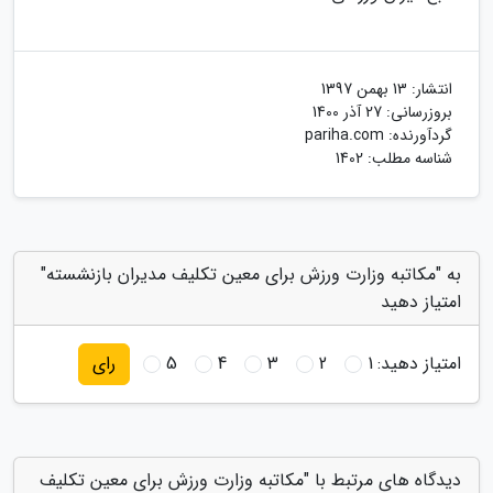
انتشار:
13 بهمن 1397
بروزرسانی:
27 آذر 1400
گردآورنده:
pariha.com
شناسه مطلب: 1402
به "مکاتبه وزارت ورزش برای معین تکلیف مدیران بازنشسته"
امتیاز دهید
امتیاز دهید:
1
2
3
4
5
رای
دیدگاه های مرتبط با "مکاتبه وزارت ورزش برای معین تکلیف