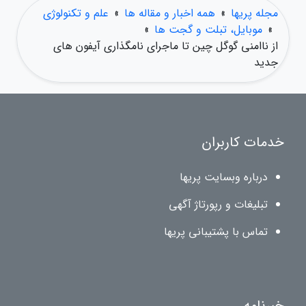
مجله پریها
»
همه اخبار و مقاله ها
»
علم و تکنولوژی
»
موبایل، تبلت و گجت ها
»
از ناامنی گوگل چین تا ماجرای نامگذاری آیفون های
جدید
خدمات کاربران
درباره وبسایت پریها
تبلیغات و رپورتاژ آگهی
تماس با پشتیبانی پریها
خبرنامه