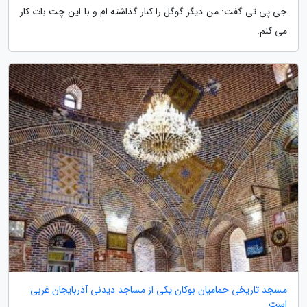
جی پی تی گفت: من دیگر گوگل را کنار گذاشته ام و با این چت بات کار
می کنم.
مسجد تاریخی حمامیان بوکان یکی از مساجد دیدنی آذربایجان غربی
است