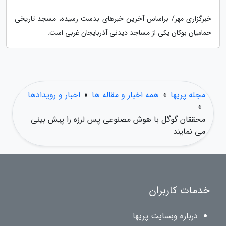
خبرگزاری مهر/ براساس آخرین خبرهای بدست رسیده، مسجد تاریخی
حمامیان بوکان یکی از مساجد دیدنی آذربایجان غربی است.
مجله پریها
»
همه اخبار و مقاله ها
»
اخبار و رویدادها
»
محققان گوگل با هوش مصنوعی پس لرزه را پیش بینی
می نمایند
خدمات کاربران
درباره وبسایت پریها