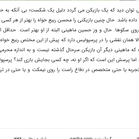
 می توان دید که یک بازیکن می گردد دلیل یک شکست؛ بی آنکه به ح
داده باشد. حال چنین بازیکنی را محسن ربیع خواه را بهتر از هر کسی 
 روی سکوها. حال و وز حسین ماهینی البته از او بهتر است. حداقل ای
الا همان نقشی را در پرسپولیس دارد که پیش از این مختص ربیع خواه ب
 که ماهینی دیگر آن بازیکن سرحال گذشته نیست و به اندازه محرمی
 اما پرسش این است که اگر او نه، چه کسی بجایش بازی کند؟ پرسپو
باتجربه یا حتی متخصص در دفاع راست را روی نیمکت و یا حتی در تر
گردآورنده:
pariha.com
شناسه مطلب: 336