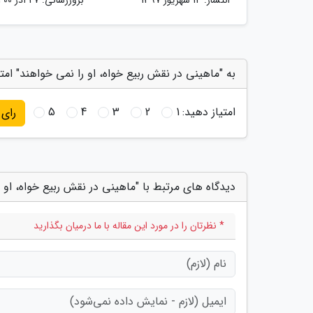
به "ماهینی در نقش ربیع خواه، او را نمی خواهند" امت
امتیاز دهید:
1
2
3
4
5
رای
دیدگاه های مرتبط با "ماهینی در نقش ربیع خواه، او 
* نظرتان را در مورد این مقاله با ما درمیان بگذارید