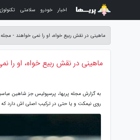
اخبار
خودرو
سلامتی
تکنولوژ
ماهینی در نقش ربیع خواه، او را نمی خواهند - مجله پ
ماهینی در نقش ربیع خواه، او را نم
به گزارش مجله پریها، پرسپولیس جز شاهین عباسیا
روی نیمکت و یا حتی در ترکیب اصلی اش دارد که بت