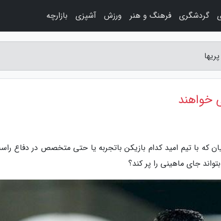
ی
گردشگری
فرهنگ و هنر
ورزش
آشپزی
بازارچه
ریها
ی خواهند
ن که با تیم امید کدام بازیکن باتجربه یا حتی متخصص در دفاع راست
واند جای ماهینی را پر کند؟