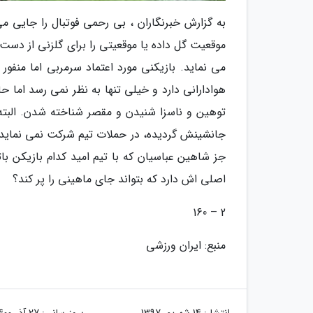
به گزارش خبرنگاران ، بی رحمی فوتبال را جایی
موقعیت گل داده یا موقعیتی را برای گلزنی از دست 
می نماید. بازیکنی مورد اعتماد سرمربی اما منفور
هوادارانی دارد و خیلی تنها به نظر نمی رسد اما ح
توهین و ناسزا شنیدن و مقصر شناخته شدن. البته
جانشینش گردیده، در حملات تیم شرکت نمی نماید
جز شاهین عباسیان که با تیم امید کدام بازیکن 
اصلی اش دارد که بتواند جای ماهینی را پر کند؟
2 – 160
منبع: ایران ورزشی
انتشار:
14 شهریور 1397
بروزرسانی:
27 آذر 1400