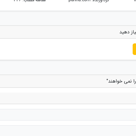
یاز دهید
را نمی خواهند"