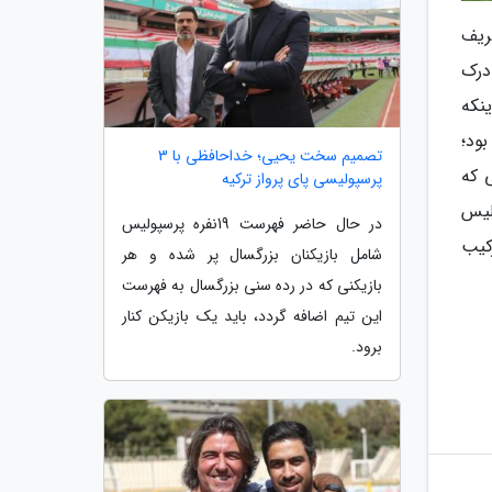
ریف
درک
نکه
ود؛
تصمیم سخت یحیی؛ خداحافظی با 3
 که
پرسپولیسی پای پرواز ترکیه
لیس
در حال حاضر فهرست 19نفره پرسپولیس
کیب
شامل بازیکنان بزرگسال پر شده و هر
بازیکنی که در رده سنی بزرگسال به فهرست
این تیم اضافه گردد، باید یک بازیکن کنار
برود.