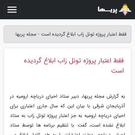
فقط اعتبار پروژه تونل زاب ابلاغ گردیده است - مجله پریها
فقط اعتبار پروژه تونل زاب ابلاغ گردیده
است
به گزارش مجله پریها، دبیر ستاد احیای دریاچه ارومیه در
آذربایجان شرقی با بیان این که سال جاری اعتباری برای
احیای دریاچه ارومیه به جز اعتبار پروژه تونل زاب به ستاد
ابلاغ نشده است، گفت: با تنظیم برنامه ها توسط ستاد
احیای دریاچه، دولت اعتبارات را به طور کامل ابلاغ می