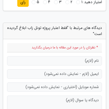
امتیاز دهید:
1
2
3
4
5
رای
دیدگاه های مرتبط با "فقط اعتبار پروژه تونل زاب ابلاغ گردیده
است"
* نظرتان را در مورد این مقاله با ما درمیان بگذارید