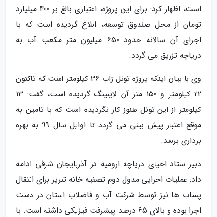
است، اظهار کرد: برای این پروژه، اعتباری بالغ بر 400 میلیارد
تومان از محل صندوق توسعه، ابلاغ گردیده است که با
اجرای آن سالانه حدود 650 میلیون متر مکعب آب به
دریاچه تزریق می گردد.
وی با بیان اینکه پروژه تونل زاب 36 کیلومتر است که تاکنون
22 کیلومتر و 150 متر آن لاینینگ گردیده است، گفت: 13
کیلومتر از این تونل هنوز کار نگردیده است که با تامین به
موقع اعتبار پیش بینی می گردد تا اوایل سال 99 به بهره
برداری برسد.
دبیر ستاد احیای دریاچه ارومیه در آذربایجان شرقی ادامه
داد: عملیات اجرایی مدول دوم تصفیه خانه تبریز برای انتقال
پساب ها نیز توسط شرکت آب و فاضلاب استان در دست
اجرا بوده و بالای 65 درصد پیشرفت فیزیکی داشته است. با