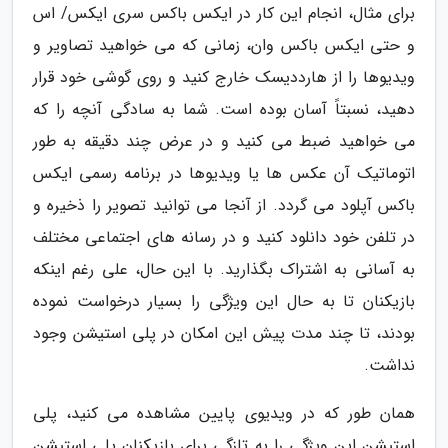
برای مثال، انجام این کار در ایکس باکس سری ایکس/ اس
و حتی ایکس باکس وان، زمانی که می خواهید تصاویر و
ویدیوها را از هارددیسک خارج کنید و روی گوشی خود قرار
دهید، نسبتاً آسان بوده است. شما به سادگی آنچه را که
می خواهید ضبط می کنید و در عرض چند دقیقه به طور
اتوماتیک آن عکس ها یا ویدیوها در برنامه رسمی ایکس
باکس آپلود می گردد. از آنجا می توانید تصویر را ذخیره و
در تلفن خود دانلود کنید و در رسانه های اجتماعی مختلف
به آسانی به اشتراک بگذارید. با این حال، علی رغم اینکه
بازیکنان تا به حال این ویژگی را بسیار درخواست نموده
بودند، تا چند مدت پیش این امکان در پلی استیشن وجود
نداشت.
همان طور که در ویدیوی پایین مشاهده می کنید، پلی
استیشن این ویژگی را به تازگی برای بازیکنان پلی استیشن