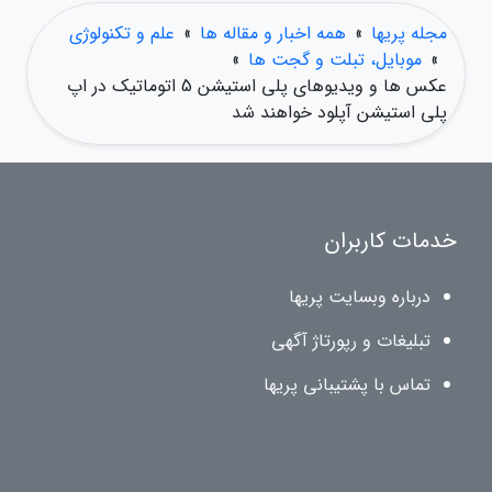
مجله پریها
»
همه اخبار و مقاله ها
»
علم و تکنولوژی
»
موبایل، تبلت و گجت ها
»
عکس ها و ویدیوهای پلی استیشن 5 اتوماتیک در اپ
پلی استیشن آپلود خواهند شد
خدمات کاربران
درباره وبسایت پریها
تبلیغات و رپورتاژ آگهی
تماس با پشتیبانی پریها