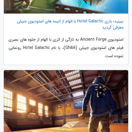
ببینید؛ بازی Hotel Galactic با الهام از انیمه های استودیوی جیبلی
معرفی گردید
استودیوی Ancient Forge به تازگی از اثری با الهام از جلوه های بصری
فیلم های استودیوی جیبلی (Ghibli)، با نام Hotel Galactic رونمایی
نموده است.