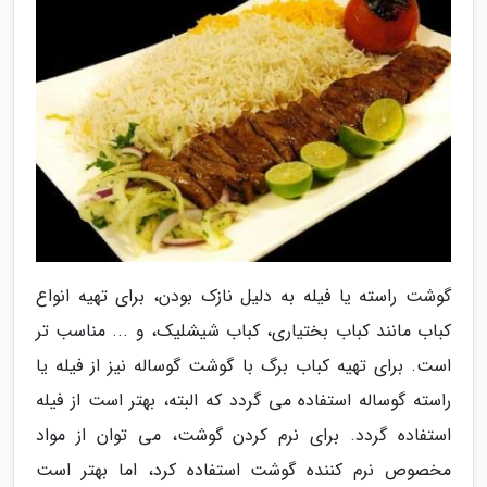
گوشت راسته یا فیله به دلیل نازک بودن، برای تهیه انواع
کباب مانند کباب بختیاری، کباب شیشلیک، و ... مناسب تر
است. برای تهیه کباب برگ با گوشت گوساله نیز از فیله یا
راسته گوساله استفاده می گردد که البته، بهتر است از فیله
استفاده گردد. برای نرم کردن گوشت، می توان از مواد
مخصوص نرم کننده گوشت استفاده کرد، اما بهتر است