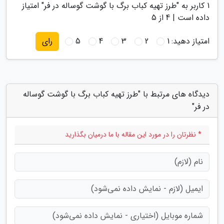
1
کاربر به "
طرز تهیه کباب برگ با گوشت گوساله در فر
" امتیاز
داده است |
4
از 5
امتیاز دهید:
1
2
3
4
5
رای
دیدگاه های مرتبط با "طرز تهیه کباب برگ با گوشت گوساله
در فر"
* نظرتان را در مورد این مقاله با ما درمیان بگذارید