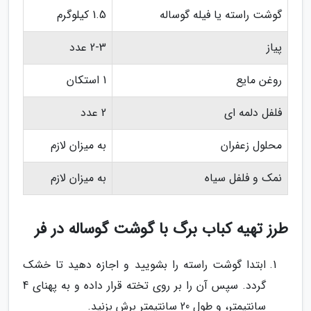
گوشت راسته یا فیله گوساله
1.5 کیلوگرم
پیاز
2-3 عدد
روغن مایع
1 استکان
فلفل دلمه ای
2 عدد
محلول زعفران
به میزان لازم
نمک و فلفل سیاه
به میزان لازم
طرز تهیه کباب برگ با گوشت گوساله در فر
ابتدا گوشت راسته را بشویید و اجازه دهید تا خشک
گردد. سپس آن را بر روی تخته قرار داده و به پهنای 4
سانتیمتر، و طول 20 سانتیمتر برش بزنید.