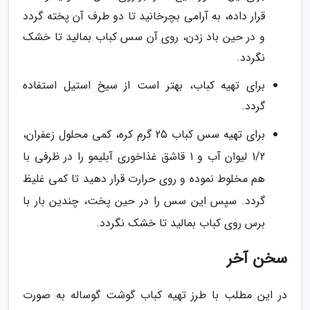
قرار داده، به آرامی بچرخانید تا دو طرف آن پخته گردد
و در حین باد زدن، روی آن سس کباب بمالید تا خشک
نگردد.
برای تهیه کباب، بهتر است از سیخ استیل استفاده
گردد.
برای تهیه سس کباب 25 گرم کره، کمی محلول زعفران،
1/2 لیوان آب و 1 قاشق غذاخوری آبلیمو را در ظرفی با
هم مخلوط نموده و روی حرارت قرار دهید تا کمی غلیظ
گردد. سپس این سس را در حین پخت، چندین بار با
برس روی کباب بمالید تا خشک نگردد.
سخن آخر
در این مطلب با طرز تهیه کباب گوشت گوساله به صورت