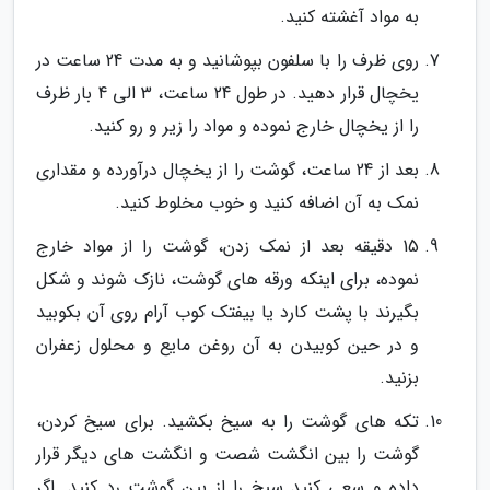
به مواد آغشته کنید.
روی ظرف را با سلفون بپوشانید و به مدت 24 ساعت در
یخچال قرار دهید. در طول 24 ساعت، 3 الی 4 بار ظرف
را از یخچال خارج نموده و مواد را زیر و رو کنید.
بعد از 24 ساعت، گوشت را از یخچال درآورده و مقداری
نمک به آن اضافه کنید و خوب مخلوط کنید.
15 دقیقه بعد از نمک زدن، گوشت را از مواد خارج
نموده، برای اینکه ورقه های گوشت، نازک شوند و شکل
بگیرند با پشت کارد یا بیفتک کوب آرام روی آن بکوبید
و در حین کوبیدن به آن روغن مایع و محلول زعفران
بزنید.
تکه های گوشت را به سیخ بکشید. برای سیخ کردن،
گوشت را بین انگشت شصت و انگشت های دیگر قرار
داده و سعی کنید سیخ را از بین گوشت رد کنید. اگر