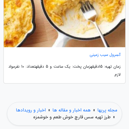
کَسِرول سیب زمینی
زمان تهیه: 15دقیقهزمان پخت: یک ساعت و 5 دقیقهتعداد: 10 نفرمواد
لازم
مجله پریها
»
همه اخبار و مقاله ها
»
اخبار و رویدادها
»
طرز تهیه سس قارچ خوش طعم و خوشمزه