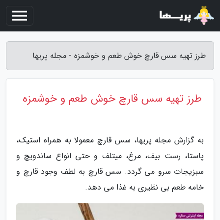
طرز تهیه سس قارچ خوش طعم و خوشمزه - مجله پریها
طرز تهیه سس قارچ خوش طعم و خوشمزه
به گزارش مجله پریها، سس قارچ معمولا به همراه استیک،
پاستا، رست بیف، مرغ، میتلف و حتی انواع ساندویچ و
سبزیجات سرو می گردد. سس قارچ به لطف وجود قارچ و
خامه طعم بی نظیری به غذا می دهد.