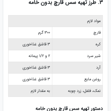
3. طرز تهیه سس قارچ بدون خامه
مواد لازم
قارچ
300 گرم
کره
3 قاشق غذاخوری
شیر سرد
2 و 1/2 پیمانه
آرد
3 قاشق غذاخوری
روغن مایع
3 قاشق غذاخوری
نمک، فلفل، زرد چوبه
به مقدار لازم
دستور تهیه سس قارچ بدون خامه