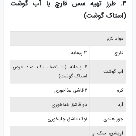
4. طرز تهیه سس قارچ با آب گوشت
(استاک گوشت)
مواد لازم
قارچ
3 پیمانه
2 پیمانه (یا نصف یک عدد قرص
آب گوشت
استاک گوشت)
کره
2 قاشق غذاخوری
آرد
دو قاشق غذاخوری
جوز هندی
نوک قاشق چایخوری
آویشن، نمک و