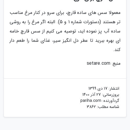
معمولا سس های ساده قارچ، برای سرو در کنار مرغ مناسب
تر هستند (دستورات شماره 1 و 5). البته اگر مرغ را به روشی
ساده آب پز نموده اید، توصیه می کنیم از سس قارچ خامه
ای بهره ببرید تا عطر دل انگیز سیر، غذای شما را طعم دار
کند.
منبع: setare.com
انتشار:
17 دی 1399
بروزرسانی:
27 آذر 1400
گردآورنده:
pariha.com
شناسه مطلب: 3862