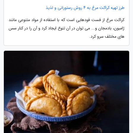
طرز تهیه کراکت مرغ به 4 روش رستورانی و لذیذ
کراکت مرغ از فست فودهایی است که با استفاده از مواد متنوعی مانند
ژامبون، بادمجان و... می توان در آن تنوع ایجاد کرد و آن را در کنار سس
های مختلف سرو کرد.