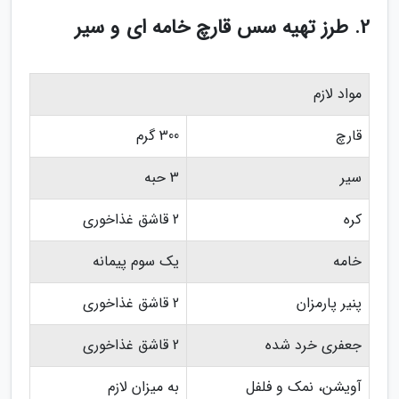
2. طرز تهیه سس قارچ خامه ای و سیر
مواد لازم
قارچ
300 گرم
سیر
3 حبه
کره
2 قاشق غذاخوری
خامه
یک سوم پیمانه
پنیر پارمزان
2 قاشق غذاخوری
جعفری خرد شده
2 قاشق غذاخوری
آویشن، نمک و فلفل
به میزان لازم