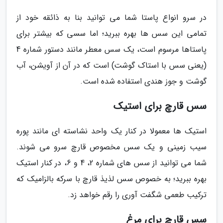
در سرو انواع پاستا شما می توانید بنا به ذائقه خود از
تمامی این سس ها بهره ببرید؛ اما سسی که بیشتر برای
پاستاها مرسوم است، یک سس معطر مانند دستور شماره 4
(یعنی سس با استاک گوشت) است که در آن از آویشن، آب
گوشت و جوز هندی استفاده شده است.
سس قارچ برای استیک
استیک ها معمولا در کنار یک واحد نشاسته ای مانند پوره
سیب زمینی و یک سس مخصوص قارچ سرو می شوند.
شما می توانید از سس های شماره 2، 4 و 6، در کنار استیک
بهره ببرید؛ به خصوص سس لذیذ قارچ با سرکه بالزامیک که
ترکیب طعمی شگفت آوری را رقم خواهد زد.
سس قارچ برای مرغ