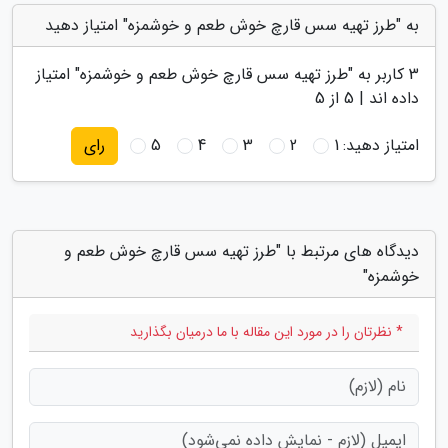
به "طرز تهیه سس قارچ خوش طعم و خوشمزه" امتیاز دهید
3
کاربر به "
طرز تهیه سس قارچ خوش طعم و خوشمزه
" امتیاز
داده اند |
5
از 5
امتیاز دهید:
1
2
3
4
5
رای
دیدگاه های مرتبط با "طرز تهیه سس قارچ خوش طعم و
خوشمزه"
* نظرتان را در مورد این مقاله با ما درمیان بگذارید