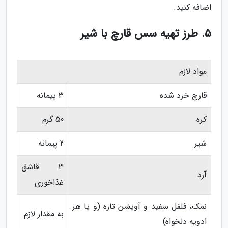
اضافه کنید.
5. طرز تهیه سس قارچ با شیر
مواد لازم
قارچ خرد شده
3 پیمانه
کره
50 گرم
شیر
2 پیمانه
3 قاشق
آرد
غذاخوری
نمک، فلفل سفید و آویشن تازه (و یا هر
به مقدار لازم
ادویه دلخواه)