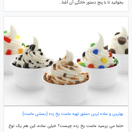
بخوانید تا با پنج دستور خانگی آن آشنا...
بهترین و ساده ترین دستور تهیه ماست یخ زده (بستنی ماست)
حتما می پرسید ماست یخ زده چیست؟ خیلی ساده، این هم یک نوع