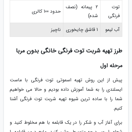
توت
2 پیمانه (نصف
حدود 100 کالری
فرنگی
شده)
آب لیمو
1 قاشق چایخوری
ناچیز
طرز تهیه شربت توت فرنگی خانگی بدون مربا
مرحله اول
پیش از این روش تهیه اسموتی توت فرنگی با ماست
ایسلندی را به شما آموزش داده بودیم و حالا می خواهیم
شما را با ساده ترین شیوه تهیه شربت توت فرنگی آشنا
کنیم.
برای آغاز آب و شکر را در یک قابلمه با هم مخلوط کنید و
شعله را روی درجه متوسط روشن کنید. مایع درون قابلمه را