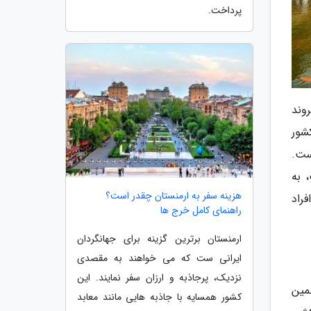
پرداخت.
وند
شور
ست.
 به
هزینه سفر به ارمنستان چقدر است؟
راد
راهنمای کامل خرج ها
ارمنستان برترین گزینه برای جهانگردان
ایرانی ست که می خواهند به مقصدی
نزدیک، پرجاذبه و ارزان سفر نمایند. این
مین
کشور همسایه با جاذبه هایی مانند معابد