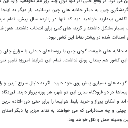
 می برد. در واقع حتی اگر تنها برای چند روز هم بخواهید وارد این ک
 گردشگری چین به دیگر جاذبه های چین برسانید، بار دیگر به اینجا 
گاهی بیندازید خواهید دید که تنها در پانزده سال پیش، تمام مرد
بسیار مشکل داشتند و گزینه های کمی برای انتخاب داشتند. هنوز شه
 آسفالت شده در بیشتر نقاط این کشور نبود.
 به جاذبه های طبیعت گردی چین یا روستاهای دیدنی با مزارع چای و 
ن کشور هم چندان رونق نداشت. تمام این شرایط امروزه تغییر نمود
ه گزینه های بسیاری پیش روی خود دارید. اگر به دنبال سریع ترین و ر
اها در دو فرودگاه مدرن این دو شهر، هر روزه پرواز دارند. فرودگاه 
 و امکان پرواز و خرید بلیط هواپیما را برای حتی دور افتاده ترین ن
ن چینی و چه مسافرانی که می خواهند به نقاط مرزی یا دیگر استان 
رین وسیله حمل و نقل خواهد بود.