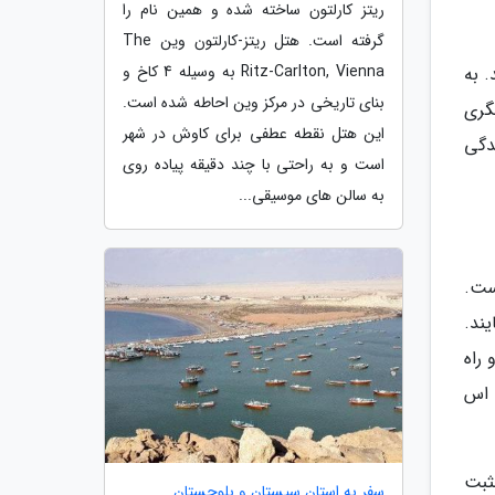
ریتز کارلتون ساخته شده و همین نام را
گرفته است. هتل ریتز-کارلتون وین The
Ritz-Carlton, Vienna به وسیله 4 کاخ و
. به
بنای تاریخی در مرکز وین احاطه شده است.
گری
این هتل نقطه عطفی برای کاوش در شهر
ندگی
است و به راحتی با چند دقیقه پیاده روی
به سالن های موسیقی...
ست.
ند.
راه
 اس
ثبت
سفر به استان سیستان و بلوچستان