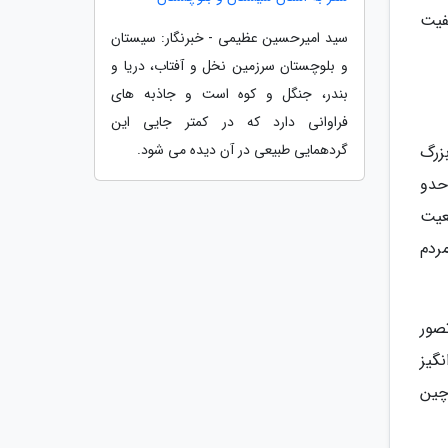
فیت
سید امیرحسین عظیمی - خبرنگار: سیستان
و بلوچستان سرزمین نخل و آفتاب، دریا و
بندر، جنگل و کوه است و جاذبه های
فراوانی دارد که در کمتر جایی این
گردهمایی طبیعی در آن دیده می شود.
زرگ
حدو
معیت
ردم
صور
نگیز
چین