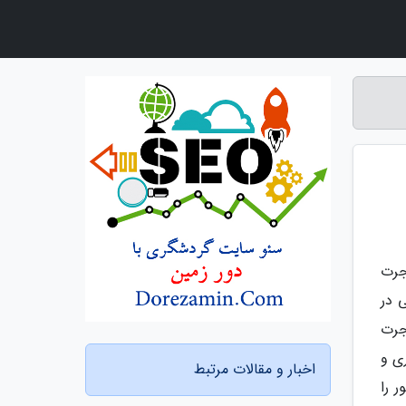
جرت
 در
جرت
ی و
اخبار و مقالات مرتبط
 را