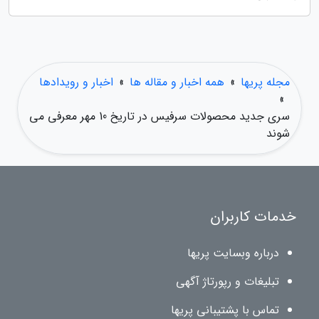
مجله پریها
»
همه اخبار و مقاله ها
»
اخبار و رویدادها
»
سری جدید محصولات سرفیس در تاریخ 10 مهر معرفی می
شوند
خدمات کاربران
درباره وبسایت پریها
تبلیغات و رپورتاژ آگهی
تماس با پشتیبانی پریها