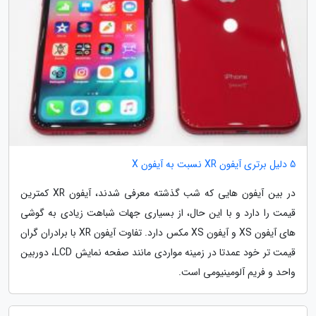
5 دلیل برتری آیفون XR نسبت به آیفون X
در بین آیفون هایی که شب گذشته معرفی شدند، آیفون XR کمترین
قیمت را دارد و با این حال، از بسیاری جهات شباهت زیادی به گوشی
های آیفون XS و آیفون XS مکس دارد. تفاوت آیفون XR با برادران گران
قیمت تر خود عمدتا در زمینه مواردی مانند صفحه نمایش LCD، دوربین
واحد و فریم آلومینیومی است.