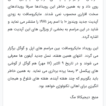
روی داد و به همین خاطر این رویدادها صرفا رویدادهای
سخت افزاری محسوب نمی شدند. مایکروسافت به زودی
آپدیت جدید ویندوز 10 با اسم رمز 19H1 را منتشر می نماید و
شاید در این مراسم به بخشی از ویژگی های این آپدیت هم
اشاره گردد.
این رویداد مایکروسافت بین مراسم های اپل و گوگل برگزار
می گردد. انتهای همین هفته، نسل جدید آیفون ها معرفی
می شوند و در تاریخ 9 اکتبر (17 مهر) هم گوگل از گوشی
های پیکسل 3 رسما پرده برداری می نماید. به همین خاطر
باید بگوییم که چند هفته آینده، هفته های شلوغ و هیجان
انگیزی برای اهالی تکنولوژی خواهد بود.
منبع: دیجیکالا مگ