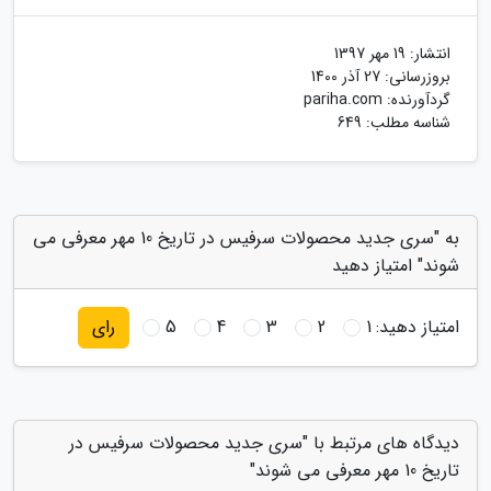
انتشار:
19 مهر 1397
بروزرسانی:
27 آذر 1400
گردآورنده:
pariha.com
شناسه مطلب: 649
به "سری جدید محصولات سرفیس در تاریخ 10 مهر معرفی می
شوند" امتیاز دهید
امتیاز دهید:
1
2
3
4
5
رای
دیدگاه های مرتبط با "سری جدید محصولات سرفیس در
تاریخ 10 مهر معرفی می شوند"