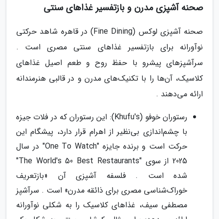
صحنه آشپزی مدرن و بازتفسیر غذاهای سنتی
صحنه آشپزی لوکس (Fine Dining) در قاهره شاهد حرکتی
نوآورانه برای بازتفسیر غذاهای سنتی مصری است .
سرآشپزهای پیشرو با حفظ روح و طعم اصیل غذاهای
کلاسیک، آن‌ها را با تکنیک‌های مدرن و در قالبی هنرمندانه
ارائه می‌دهند .
رستوران خوفو (Khufu's): این رستوران که در فلات جیزه
با چشم‌اندازی بی‌نظیر از اهرام قرار دارد، پیشگام این
حرکت است و برنده جایزه "One To Watch" در سال
2025 از سوی "The World's 50 Best Restaurants"
شده است . فلسفه آشپزی آن «بازتعریف
خوراک‌شناسی مصری برای ذائقه مدرن» است . سرآشپز
مصطفی سیف، غذاهای کلاسیک را به شکلی نوآورانه