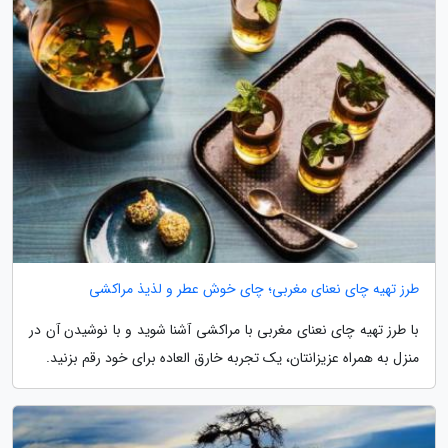
طرز تهیه چای نعنای مغربی؛ چای خوش عطر و لذیذ مراکشی
با طرز تهیه چای نعنای مغربی با مراکشی آشنا شوید و با نوشیدن آن در
منزل به همراه عزیزانتان، یک تجربه خارق العاده برای خود رقم بزنید.