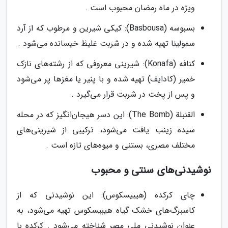
ویژه در ماه رمضان محبوب است .
بسبوسه (Basbousa): کیکی شیرین و مرطوب که از آرد
سمولینا تهیه شده و در شربت غلیظ خیسانده می‌شود .
کنافه (Konafa): شیرینی معروفی که از رشته‌های نازک
خمیر (کادایف) تهیه شده و با پنیر یا مغزها پر می‌شود
و پس از پخت در شربت قرار می‌گیرد .
القنبلة (The Bomb): این دسر هیجان‌انگیز که در محله
سیده زینب یافت می‌شود، ترکیبی از شیرینی‌های
مختلف مصری، بستنی و میوه‌های تازه است .
نوشیدنی‌های سنتی و محبوب
چای کرکده (هیبیسکوس): این نوشیدنی که از
کاسبرگ‌های خشک گیاه هیبیسکوس تهیه می‌شود، به
عنوان نوشیدنی ملی مصر شناخته می‌شود . کرکده با