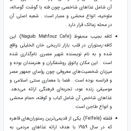
آن شامل غذاهای شاخصی چون فته با گوشت گوساله،
ملوخیه، انواع محشی و ممبار است . شعبه اصلی آن
در محله زمالک قرار دارد .
کافه نجیب محفوظ (Naguib Mahfouz Cafe): این
کافه-رستوران در قلب بازار تاریخی خان الخلیلی واقع
شده و به نام نویسنده شهیر مصری نام‌گذاری شده
است . این مکان پاتوق روشنفکران و هنرمندان بوده و
میزبان شخصیت‌های معروفی چون رؤسای جمهور مصر
و فرانسه بوده است . فضا با معماری سنتی اسلامی و
موسیقی زنده عود، تجربه‌ای فرهنگی ارائه می‌دهد.
غذاهای شاخص آن شامل کباب و کوفته، حمام محشی
و انواع طاجن است .
فلفله (Felfela): یکی از قدیمی‌ترین رستوران‌های قاهره
که در سال 1959 با هدف ارائه غذاهای مردمی به