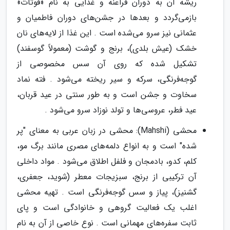
ریشه آن به دوران فراعنه و غذایی به نام «فوتات»
بازمی‌گردد و بعدها در جشن‌های دوران فاطمیان و
عثمانی نیز سرو می‌شده است . این غذا از لایه‌های نان
خشک (عیش بلدی)، برنج و گوشت (معمولاً گوسفند)
تشکیل شده که روی آن سس مخصوصی از
گوجه‌فرنگی، سرکه و سیر ریخته می‌شود . فته نماد
سخاوت و جشن است و به طور سنتی در عید قربان،
عید فطر، عروسی‌ها و تولد نوزاد سرو می‌شود .
محشی (Mahshi): محشی در زبان عربی به معنای "پر
شده" است و به انواع دلمه‌های مصری مانند برگ مو،
کلم، کدو، بادمجان و فلفل اطلاق می‌شود . مواد داخلی
آن ترکیبی از برنج، سبزیجات معطر (شوید، جعفری،
گشنیز)، پیاز و سس گوجه‌فرنگی است . تهیه محشی
اغلب یک فعالیت گروهی و خانوادگی است و پای
ثابت سفره‌های مهمانی است . نوع خاصی از آن به نام