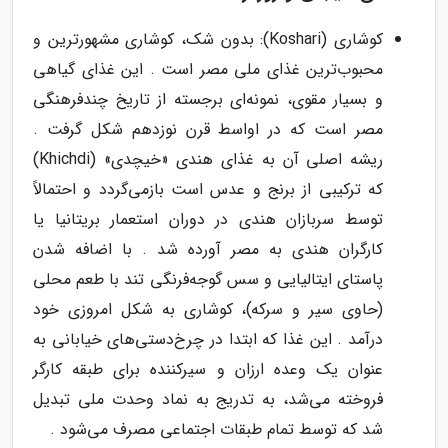
کوشاری (Koshari): بدون شک، کوشاری مشهورترین و
محبوب‌ترین غذای ملی مصر است . این غذای گیاهی
و بسیار مقوی، نمونه‌ای برجسته از تاریخ چندفرهنگی
مصر است که در اواسط قرن نوزدهم شکل گرفت .
ریشه اصلی آن به غذای هندی «خیچدی» (Khichdi)
که ترکیبی از برنج و عدس است بازمی‌گردد و احتمالاً
توسط سربازان هندی در دوران استعمار بریتانیا یا
کارگران هندی به مصر آورده شد . با اضافه شدن
پاستای ایتالیایی و سس گوجه‌فرنگی تند با طعم محلی
(حاوی سیر و سرکه)، کوشاری به شکل امروزی خود
درآمد . این غذا که ابتدا در چرخ‌دستی‌های خیابانی به
عنوان یک وعده ارزان و سیرکننده برای طبقه کارگر
فروخته می‌شد، به تدریج به نماد وحدت ملی تبدیل
شد که توسط تمام طبقات اجتماعی مصرف می‌شود .