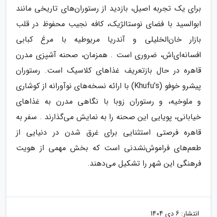
برای یک تجربه اصیل، بازدید از رستوران‌های تاریخی مانند
ابوالسید با فضای نوستالژیک، کافه نجیب محفوظ در قلب
بازار خان‌الخلیلی و آندریا مریوطیه با مرغ کبابی
افسانه‌ای‌اش، ضروری است . همزمان، صحنه آشپزی مدرن
قاهره در حال بازتعریف غذاهای کلاسیک است. رستوران
پیشرو خوفو (Khufu's) با ارائه نسخه‌های نوآورانه از کوشاری
و ملوخیه، و رستوران زوبا با نگاهی مدرن به غذاهای
خیابانی، پویایی این صحنه را به نمایش می‌گذارند . سفر به
قاهره فرصتی استثنایی برای غرق شدن در دنیایی از
طعم‌های فراموش‌نشدنی است که بخش مهمی از هویت
فرهنگی این شهر را تشکیل می‌دهند.
انتشار:
6 دی 1404