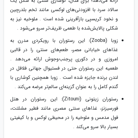
ارائه می‌دهد؛ برای مثال، کوشاری سنتی به شکل یک
سالاد سرد با افزودنی‌های لوکسی مانند تخم بلدرچین
و نخود کریسپی بازآفرینی شده است . ملوخیه نیز به
شکلی پالایش‌شده با طعمی ظریف‌تر سرو می‌شود .
زوبا (Zooba): این رستوران با رویکردی مدرن به
غذاهای خیابانی مصر، طعم‌های سنتی را در قالبی
امروزی و در دکوری پرجنب‌وجوش ارائه می‌دهد .
طعمیه این رستوران حتی در فستیوال جهانی فلافل در
لندن برنده جایزه شده است . زوبا همچنین کوشاری با
گندم کامل را به عنوان گزینه‌ای سالم‌تر عرضه می‌کند .
رستوران زیتونی (Zitouni): این رستوران در هتل
فورسیزنز، غذاهای سنتی مصری مانند فطیر مشلتت،
فول مدمس و ملوخیه را در محیطی لوکس و با کیفیتی
بسیار بالا سرو می‌کند .