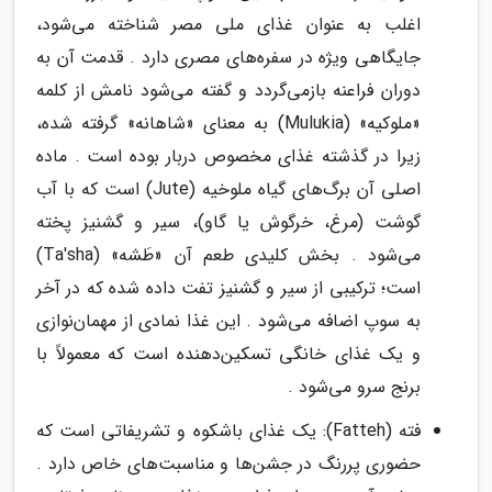
اغلب به عنوان غذای ملی مصر شناخته می‌شود،
جایگاهی ویژه در سفره‌های مصری دارد . قدمت آن به
دوران فراعنه بازمی‌گردد و گفته می‌شود نامش از کلمه
«ملوکیه» (Mulukia) به معنای «شاهانه» گرفته شده،
زیرا در گذشته غذای مخصوص دربار بوده است . ماده
اصلی آن برگ‌های گیاه ملوخیه (Jute) است که با آب
گوشت (مرغ، خرگوش یا گاو)، سیر و گشنیز پخته
می‌شود . بخش کلیدی طعم آن «طَشه» (Ta'sha)
است؛ ترکیبی از سیر و گشنیز تفت داده شده که در آخر
به سوپ اضافه می‌شود . این غذا نمادی از مهمان‌نوازی
و یک غذای خانگی تسکین‌دهنده است که معمولاً با
برنج سرو می‌شود .
فته (Fatteh): یک غذای باشکوه و تشریفاتی است که
حضوری پررنگ در جشن‌ها و مناسبت‌های خاص دارد .