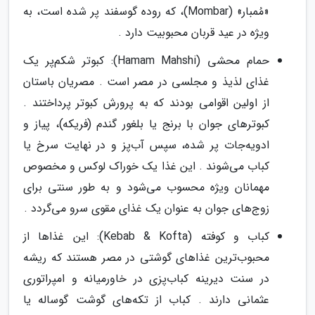
«مُمبار» (Mombar)، که روده گوسفند پر شده است، به
ویژه در عید قربان محبوبیت دارد .
حمام محشی (Hamam Mahshi): کبوتر شکم‌پر یک
غذای لذیذ و مجلسی در مصر است . مصریان باستان
از اولین اقوامی بودند که به پرورش کبوتر پرداختند .
کبوترهای جوان با برنج یا بلغور گندم (فریکه)، پیاز و
ادویه‌جات پر شده، سپس آب‌پز و در نهایت سرخ یا
کباب می‌شوند . این غذا یک خوراک لوکس و مخصوص
مهمانان ویژه محسوب می‌شود و به طور سنتی برای
زوج‌های جوان به عنوان یک غذای مقوی سرو می‌گردد .
کباب و کوفته (Kebab & Kofta): این غذاها از
محبوب‌ترین غذاهای گوشتی در مصر هستند که ریشه
در سنت دیرینه کباب‌پزی در خاورمیانه و امپراتوری
عثمانی دارند . کباب از تکه‌های گوشت گوساله یا