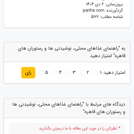
بروزرسانی:
6 دی 1404
گردآورنده:
pariha.com
شناسه مطلب: 5122
به "راهنمای غذاهای محلی، نوشیدنی ها و رستوران های
قاهره" امتیاز دهید
امتیاز دهید:
1
2
3
4
5
رای
دیدگاه های مرتبط با "راهنمای غذاهای محلی، نوشیدنی ها
و رستوران های قاهره"
* نظرتان را در مورد این مقاله با ما درمیان بگذارید