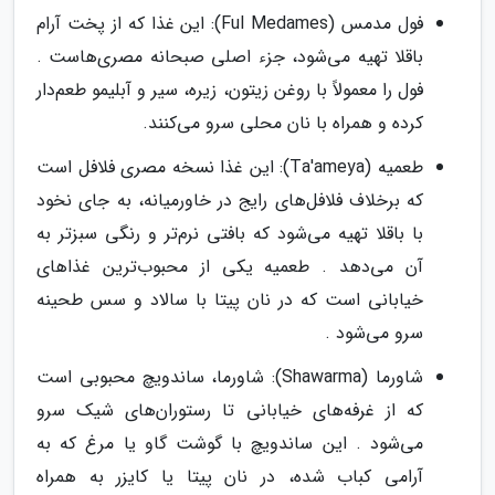
فول مدمس (Ful Medames): این غذا که از پخت آرام
باقلا تهیه می‌شود، جزء اصلی صبحانه مصری‌هاست .
فول را معمولاً با روغن زیتون، زیره، سیر و آبلیمو طعم‌دار
کرده و همراه با نان محلی سرو می‌کنند.
طعمیه (Ta'ameya): این غذا نسخه مصری فلافل است
که برخلاف فلافل‌های رایج در خاورمیانه، به جای نخود
با باقلا تهیه می‌شود که بافتی نرم‌تر و رنگی سبزتر به
آن می‌دهد . طعمیه یکی از محبوب‌ترین غذاهای
خیابانی است که در نان پیتا با سالاد و سس طحینه
سرو می‌شود .
شاورما (Shawarma): شاورما، ساندویچ محبوبی است
که از غرفه‌های خیابانی تا رستوران‌های شیک سرو
می‌شود . این ساندویچ با گوشت گاو یا مرغ که به
آرامی کباب شده، در نان پیتا یا کایزر به همراه