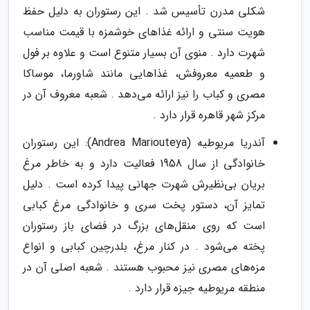
شکلی مدرن تأسیس شد . این رستوران به دلیل حفظ
هویت سنتی و ارائه غذاهای خوشمزه با قیمت مناسب
شهرت دارد . منوی آن بسیار متنوع است و علاوه بر فول
و طعمیه معروفش، غذاهایی مانند شاورما، موساکا
مصری و کباب را نیز ارائه می‌دهد . شعبه معروف آن در
مرکز شهر قاهره قرار دارد .
آندریا مریوطیه (Andrea Mariouteya): این رستوران
خانوادگی از سال 1958 فعالیت دارد و به خاطر مرغ
بریان بی‌نظیرش شهرت جهانی پیدا کرده است . دلیل
تمایز آن، دستور پخت سری و خانوادگی مرغ کبابی
است که روی منقل‌های بزرگ در فضای باز رستوران
پخته می‌شود . در کنار مرغ، بلدرچین کبابی و انواع
مزه‌های مصری نیز محبوب هستند . شعبه اصلی آن در
منطقه مریوطیه جیزه قرار دارد .