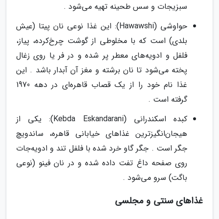
سبزیجات و سس طحینه تهیه می‌شود .
حواوشی (Hawawshi): این غذا نوعی نان پیتا (عیش
بلدی) است که با مخلوطی از گوشت چرخ‌کرده، پیاز،
فلفل و ادویه‌های معطر پر شده و در فر یا روی زغال
پخته می‌شود تا نان برشته و مغز آن آبدار باشد . این
غذا نام خود را از یک قصاب قاهره‌ای در دهه 1970
گرفته است .
کبده اسکندرانی (Kebda Eskandarani): یکی از
هیجان‌انگیزترین غذاهای خیابانی قاهره، ساندویچ
جگر است . جگر گاو خرد شده با فلفل تند و ادویه‌جات
روی صفحه داغ تفت داده شده و در نان فینو (نوعی
باگت) سرو می‌شود .
غذاهای سنتی و مجلسی