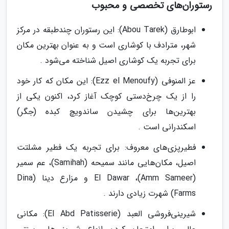
رستوران‌های تخصصی و محبوب
ابوطارق (Abou Tarek): این رستوران چندطبقه در مرکز
شهر، مترادف با کوشاری است و به عنوان بهترین مکان
برای تجربه یک کوشاری اصیل شناخته می‌شود .
عز المنوفی (Ezz el Menoufy): این مکان که کار خود
را از یک چرخ‌دستی کوچک آغاز کرد، اکنون یکی از
بهترین‌ها برای چشیدن ساندویچ کبده (جگر)
اسکندرانی است .
فطیرپزی‌های معروف: برای تجربه یک فطیر مشلتت
اصیل، مکان‌هایی مانند سمیحه (Samihah)، عم سمیر
(Amm Sameer)، El Dawar و مزارع دینا (Dina
Farms) شهرت زیادی دارند .
شیرینی‌فروشی العبد (El Abd Patisserie): مکانی