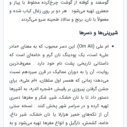
گوسفند و کوفته از گوشت چرخ‌کرده مخلوط با پیاز و
جعفری تهیه می‌شود . هر دو بر روی زغال کباب شده و
معمولاً با نان، برنج و سالاد طحینه سرو می‌گردند .
شیرینی‌ها و دسرها
ام علی (Om Ali): این دسر محبوب که به معنای «مادر
علی» است، یک پودینگ نان گرم و خامه‌ای است که
داستانی تاریخی پشت نام خود دارد . معروف‌ترین
روایت، آن را به دوران ممالیک در قرن سیزدهم نسبت
می‌دهد؛ زمانی که همسر اول سلطان، «ام علی»، برای
جشن گرفتن پیروزی بر رقیبش «شجره الدر»، به آشپزها
دستور داد تا با نان خشک، شیر، شکر و مغزها دسری
تهیه کرده و در سراسر شهر پخش کنند . نسخه سنتی
آن از تکه‌های خمیر هزارلا یا نان خشک، شیر داغ،
خامه، کشمش، نارگیل و انواع مغزها تهیه می‌شود و به