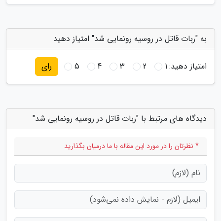
به "ربات قاتل در روسیه رونمایی شد" امتیاز دهید
امتیاز دهید:
1
2
3
4
5
رای
دیدگاه های مرتبط با "ربات قاتل در روسیه رونمایی شد"
* نظرتان را در مورد این مقاله با ما درمیان بگذارید