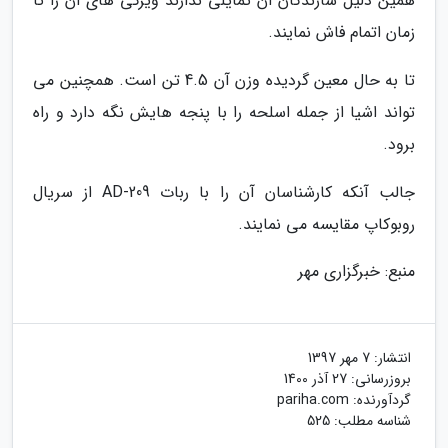
همین دلیل سازندگان آن تمایلی ندارند ویژگی های آن را تا
زمان اتمام فاش نمایند.
تا به حال معین گردیده وزن آن 4.5 تن است. همچنین می
تواند اشیا از جمله اسلحه را با پنجه هایش نگه دارد و راه
برود.
جالب آنکه کارشناسان آن را با ربات AD-209 از سریال
روبوکاپ مقایسه می نمایند.
منبع: خبرگزاری مهر
انتشار:
7 مهر 1397
بروزرسانی:
27 آذر 1400
گردآورنده:
pariha.com
شناسه مطلب: 525