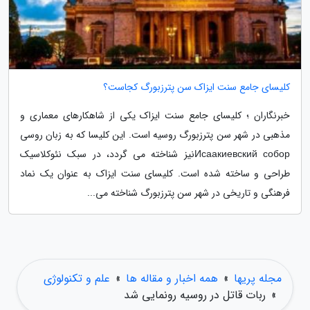
کلیسای جامع سنت ایزاک سن پترزبورگ کجاست؟
خبرنگاران ؛ کلیسای جامع سنت ایزاک یکی از شاهکارهای معماری و
مذهبی در شهر سن پترزبورگ روسیه است. این کلیسا که به زبان روسی
Исаакиевский соборنیز شناخته می گردد، در سبک نئوکلاسیک
طراحی و ساخته شده است. کلیسای سنت ایزاک به عنوان یک نماد
فرهنگی و تاریخی در شهر سن پترزبورگ شناخته می...
مجله پریها
»
همه اخبار و مقاله ها
»
علم و تکنولوژی
»
ربات قاتل در روسیه رونمایی شد