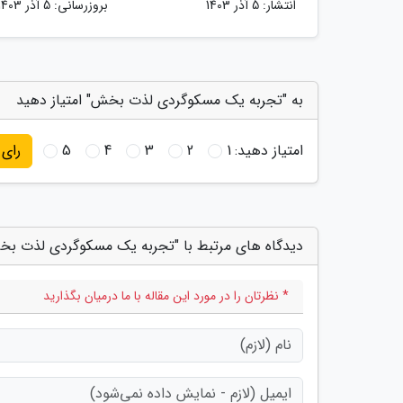
انتشار:
5 آذر 1403
بروزرسانی:
5 آذر 1403
به "تجربه یک مسکوگردی لذت بخش" امتیاز دهید
امتیاز دهید:
1
2
3
4
5
رای
دیدگاه های مرتبط با "تجربه یک مسکوگردی لذت ب
* نظرتان را در مورد این مقاله با ما درمیان بگذارید