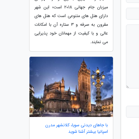
میزبان جام جهانی 2018 است؛ این شهر
دارای هتل های متنوعی است که هتل های
مقرون به صرفه و 3 ستاره آن با امکانات
عالی و با کیفیت از مهمانان خود پذیرایی
می نمایند.
با جاهای دیدنی سویا، کلانشهر مدرن
اسپانیا بیشتر آشنا شوید