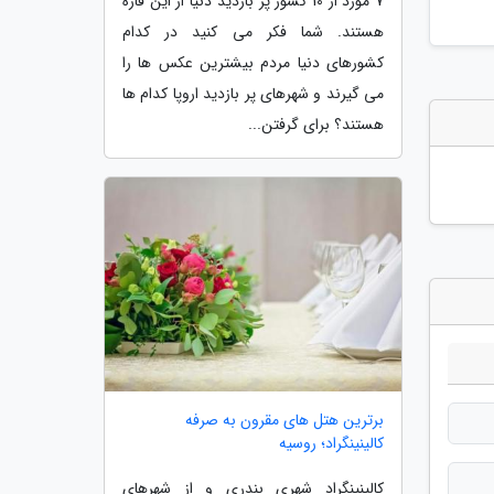
7 مورد از 10 کشور پر بازدید دنیا از این قاره
هستند. شما فکر می کنید در کدام
کشورهای دنیا مردم بیشترین عکس ها را
می گیرند و شهرهای پر بازدید اروپا کدام ها
هستند؟ برای گرفتن...
برترین هتل های مقرون به صرفه
کالینینگراد؛ روسیه
کالینینگراد شهری بندری و از شهرهای