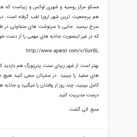
مسکو مرکز روسیه و شهری لوکس و زیباست که هر کس
هم پرجمعیت ترین شهر اروپا لقب گرفته است. در ک
سرخ برسید. جایی با سرنوشت های متفاوتی در طول 
که در غیر اینصورت جاذبه های مهمی را از دست خواه
http://www.aparat.com/v/Su7BL
بهتر است از شهر زیبای سنت پترزبورگ هم بازدید 
های سفید را ببینید. در سفرتان سعی کنید هیچ جاذ
کامل ببینید، چند روز از وقتتان را میگیرد و جاذبه
درست مدیریت کنید.
منبع: الی گشت