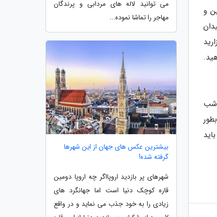
می توانید لاله های مردابی و پرندگان
ن و
مهاجر را تماشا نموده...
دان
رید
هید.
 شب
طور
باید
بیشترین عکس های جهان از این شهرها
گرفته شده!
شهرهای پر بازدید اروپااگر چه اروپا دومین
قاره کوچک دنیا است اما جهانگرد های
زیادی را به خود جذب می نماید و در واقع