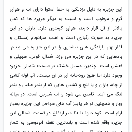
این جزیره به دلیل نزدیکی به خط استوا دارای آب و هوای
گرم و مرطوب است و نسبت به دیگر جزیره ها که کمی
بالاتر از آن قرار دارند، هوای گرمتری دارد. بارش در این
جزیره به صورت رگباری است و اغلب سرانجام زمستان و
آغاز بهار بازندگی های بیشتری را در این جزیره می بینیم.
بادهایی که در این جزیره می وزد، شمال، قوس، سهیلی و
نعشی است. چندین مسیل خشک در قسمت شمالی جزیره
وجود دارد اما هیچ رودخانه ای در آن نیست. آب لوله کشی
از چاه، باران و یا لنج و کشتی هایی که از بندر عباس و بندر
لنگه می آیند، تامین می شود و آب شیرین است. در میانه
بهار و همچنین اواخر پاییز آب های سواحل این جزیره بسیار
آرام است. کوه حلوا با 110 متر ارتفاع در قسمت شمالی این
جزیره واقع شده است و بلندترین نقطه ابوموسی به شمار
میرود. به طور کلی می توان گفت هر چه به سمت جنوب