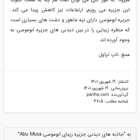
این جزیره می رویم، ارتفاعات نیز کاهش پیدا می کند.
جزیره ابوموسی دارای تپه ماهور و دشت های بسیاری است
که منظره زیبایی را در بین دیدنی های جزیره ابوموسی به
وجود آورده اند.
منبع: تاپ تراول
انتشار:
19 شهریور 1401
بروزرسانی:
19 شهریور 1401
گردآورنده:
pariha.com
شناسه مطلب: 4705
به "جاذبه های دیدنی جزیره زیبای ابوموسی Abu Musa"