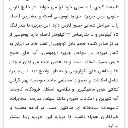
طبیعت گردی را به سوی خود فرا می خواند. در خلیج فارس
جنوبی ترین جزیره، جزیره ابوموسی است و بیشترین فاصله
را تا سواحل شمالی خلیج فارس دارد. این جزیره تا بندر لنگه
75 کیلومتر و تا بندرعباس 22 کیلومتر فاصله دارد.ابوموسی از
مراکز صادر کننده حجم قابل توجهی از نفت خام در ایران به
شمار میرود. در سواحل جزیره ابوموسی، آب های خلیج
فارس بسیار شفاف است و به همین علت می توان مرجان
ها و ماهی های آکواریومی را به طور واضح دید. این جزیره
شامل امکانات و تجیزات مختلفی مانند حوضچه پهلو گرفتن
کشتی های ماهیگیری و نظامی، اسکله، فرودگاه، کارخانه
آب شیرین و امکانات شهری مانند سینما، مدرسه، مخابرات،
تاسیسات سردخانه ای ساکنین است. در ادامه مطلب با
خبرنگاران همراه باشید تا درباره این جزیره زیبا بیشتر
بدانید.