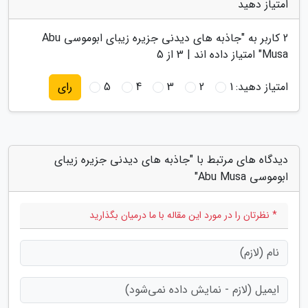
امتیاز دهید
2
کاربر به "
جاذبه های دیدنی جزیره زیبای ابوموسی Abu
Musa
" امتیاز داده اند |
3
از 5
امتیاز دهید:
1
2
3
4
5
رای
دیدگاه های مرتبط با "جاذبه های دیدنی جزیره زیبای
ابوموسی Abu Musa"
* نظرتان را در مورد این مقاله با ما درمیان بگذارید