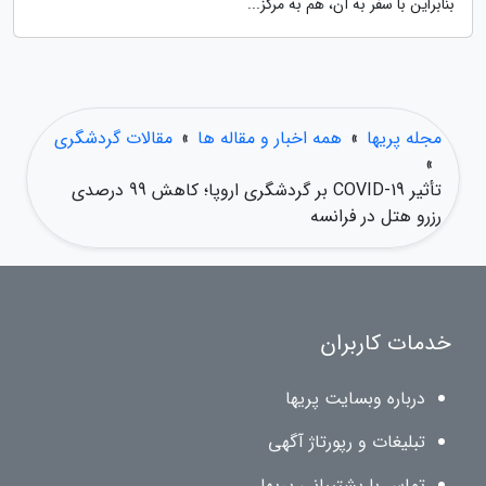
بنابراین با سفر به آن، هم به مرکز...
مجله پریها
»
همه اخبار و مقاله ها
»
مقالات گردشگری
»
تأثیر COVID-19 بر گردشگری اروپا؛ کاهش 99 درصدی
رزرو هتل در فرانسه
خدمات کاربران
درباره وبسایت پریها
تبلیغات و رپورتاژ آگهی
تماس با پشتیبانی پریها