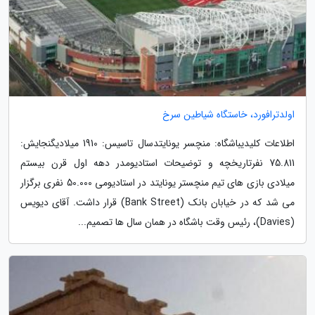
اولدترافورد، خاستگاه شیاطین سرخ
اطلاعات کلیدیباشگاه: منچسر یونایتدسال تاسیس: 1910 میلادیگنجایش:
75.811 نفرتاریخچه و توضیحات استادیومدر دهه اول قرن بیستم
میلادی بازی های تیم منچستر یونایتد در استادیومی 50.000 نفری برگزار
می شد که در خیابان بانک (Bank Street) قرار داشت. آقای دیویس
(Davies)، رئیس وقت باشگاه در همان سال ها تصمیم...