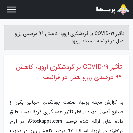
تأثیر COVID-19 بر گردشگری اروپا؛ کاهش 99 درصدی رزرو
هتل در فرانسه - مجله پریها
تأثیر COVID-19 بر گردشگری اروپا؛ کاهش
99 درصدی رزرو هتل در فرانسه
به گزارش مجله پریها، صنعت جهانگردی جهانی یکی از
صنایع آسیب دیده از نظر تأثیر همه گیری کرونا است. طبق
داده های ارائه شده توسط Stockapps.com، در اوج
قرنطینه در اروپا، اسپانیا 97 درصد کاهش رزرو در سایت