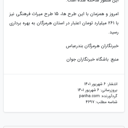
این منظور ساخته شده است.
امروز و همزمان با این طرح ها، 15 طرح میراث فرهنگی نیز
با 261 میلیارد تومان اعتبار در استان هرمزگان به بهره برداری
رسید.
خبرنگاران هرمزگان بندرعباس
منبع: باشگاه خبرنگاران جوان
انتشار:
6 شهریور 1401
بروزرسانی:
6 شهریور 1401
گردآورنده:
pariha.com
شناسه مطلب: 4697