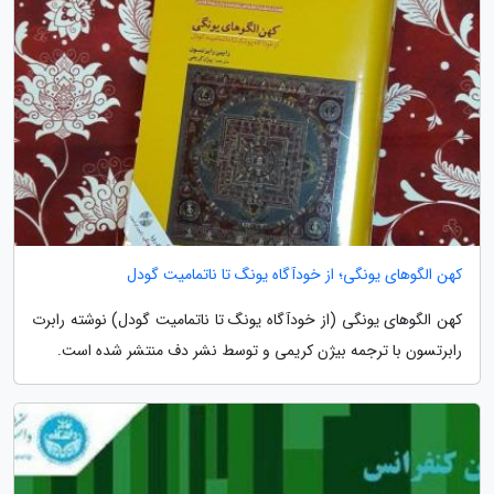
کهن الگوهای یونگی؛ از خودآگاه یونگ تا ناتمامیت گودل
کهن الگوهای یونگی (از خودآگاه یونگ تا ناتمامیت گودل) نوشته رابرت
رابرتسون با ترجمه بیژن کریمی و توسط نشر دف منتشر شده است.