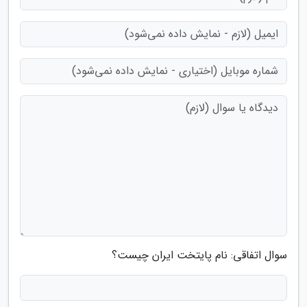
سوال اتفاقی: نام پایتخت ایران چیست؟